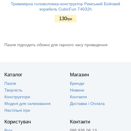
Тривимірна головоломка-конструктор Римський Бойовий
корабель CubicFun T4032h
130
грн
Пазли підходить обємні для гарного часу проведення
Каталог
Магазин
Пазли
Бренди
Творчість
Новини
Конструктори
Контакти
Моделі для склеювання
Доставка і Оплата
Настільні ігри
Користувач
Контакти
Вхід
095 935 06 13