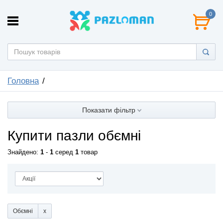
0
Головна
Показати фільтр
Купити пазли обємні
Знайдено:
1
-
1
серед
1
товар
Обємні