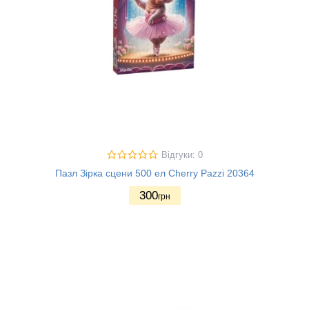
Відгуки: 0
Пазл Зірка сцени 500 ел Cherry Pazzi 20364
300
грн