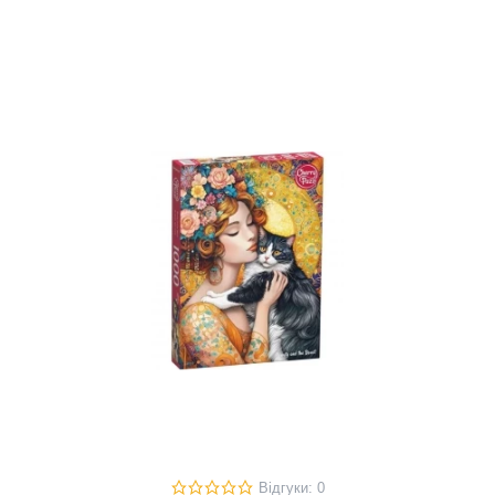
Відгуки: 0