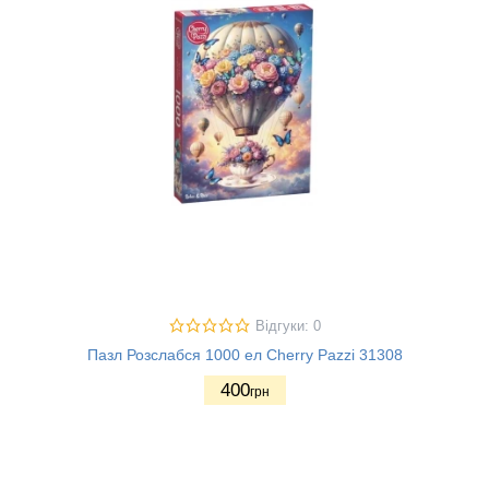
Відгуки: 0
Пазл Розслабся 1000 ел Cherry Pazzi 31308
400
грн