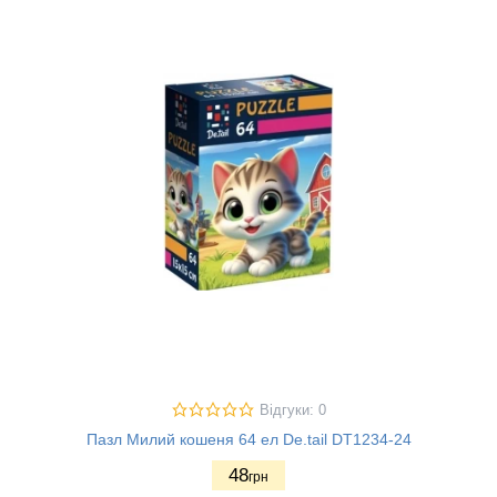
Відгуки: 0
Пазл Милий кошеня 64 ел De.tail DT1234-24
48
грн