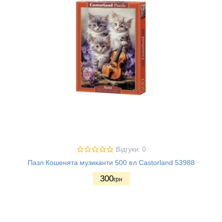
Відгуки: 0
Пазл Кошенята музиканти 500 ел Castorland 53988
300
грн