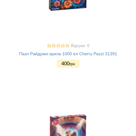
Відгуки: 0
Пазл Райдужні крила 1000 ел Cherry Pazzi 31391
400
грн