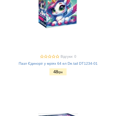
Відгуки: 0
Пазл Єдиноріг у мріях 64 ел De.tail DT1234-01
48
грн