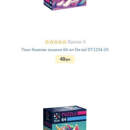
Відгуки: 0
Пазл Казкове кошеня 64 ел De.tail DT1234-20
48
грн