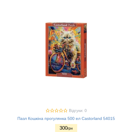
Відгуки: 0
Пазл Кошкіна прогулянка 500 ел Castorland 54015
300
грн