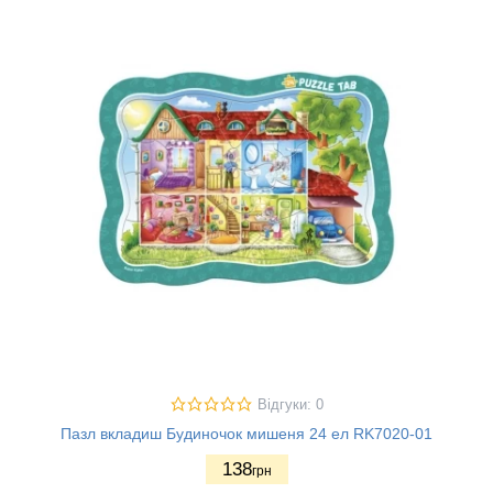
Відгуки: 0
Пазл вкладиш Будиночок мишеня 24 ел RK7020-01
138
грн