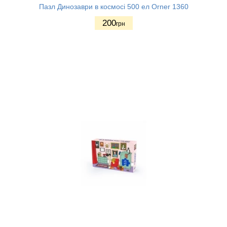
Пазл Динозаври в космосі 500 ел Orner 1360
200
грн