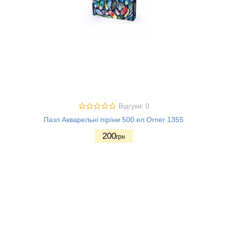
Відгуки: 0
Пазл Акварельні пірїни 500 ел Orner 1355
200
грн