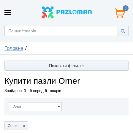
0
Головна
Показати фільтр
Купити пазли Orner
Знайдено:
1
-
5
серед
5
товарів
Orner