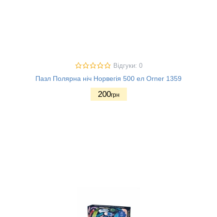
Відгуки: 0
Пазл Полярна ніч Норвегія 500 ел Orner 1359
200
грн