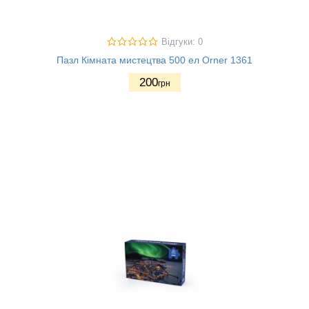
Відгуки: 0
Пазл Кімната мистецтва 500 ел Orner 1361
200
грн