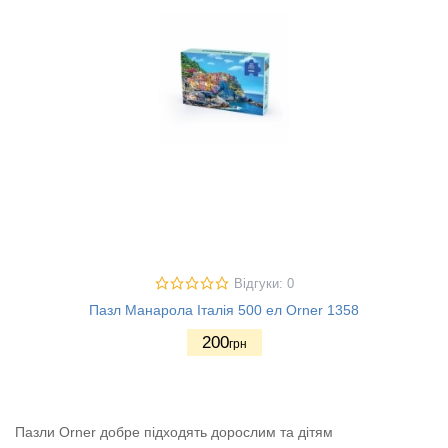
Відгуки: 0
Пазл Манарола Італія 500 ел Orner 1358
200
грн
Пазли Orner добре підходять дорослим та дітям