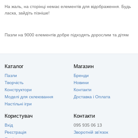
На жаль, на сторінці немає елементів для відображення. Будь
ласка, зайдіть пізніше!
Пазли на 9000 елементів добре підходять дорослим та дітям
Каталог
Магазин
Пазли
Бренди
Творчість
Новини
Конструктори
Контакти
Моделі для склеювання
Доставка і Оплата
Настільні ігри
Користувач
Контакти
Вхід
095 935 06 13
Реєстрація
Зворотній зв'язок