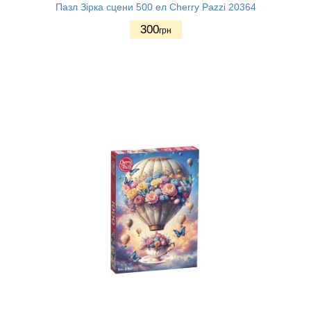
Пазл Зірка сцени 500 ел Cherry Pazzi 20364
300
грн