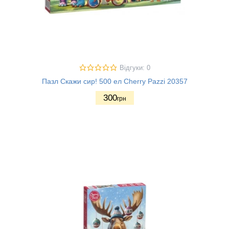
Відгуки: 0
Пазл Скажи сир! 500 ел Cherry Pazzi 20357
300
грн