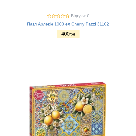
Відгуки: 0
Пазл Арлекін 1000 ел Cherry Pazzi 31162
400
грн