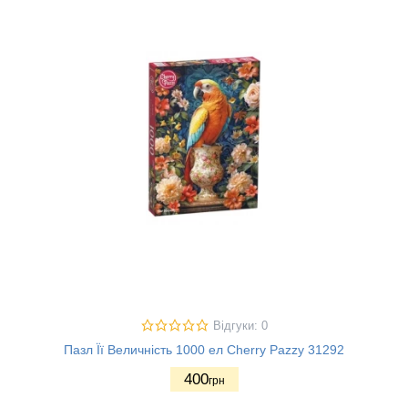
Відгуки: 0
Пазл Її Величність 1000 ел Cherry Pazzy 31292
400
грн