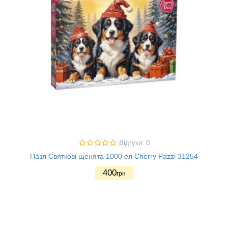
Відгуки: 0
Пазл Святкові щенята 1000 ел Cherry Pazzi 31254
400
грн