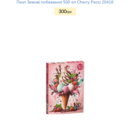
Пазл Зимові побажання 500 ел Cherry Pazzi 20418
300
грн