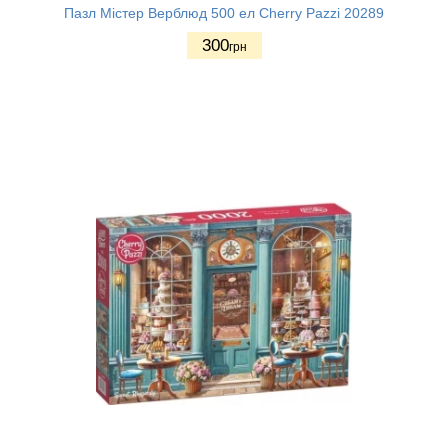
Пазл Містер Верблюд 500 ел Cherry Pazzi 20289
300
грн