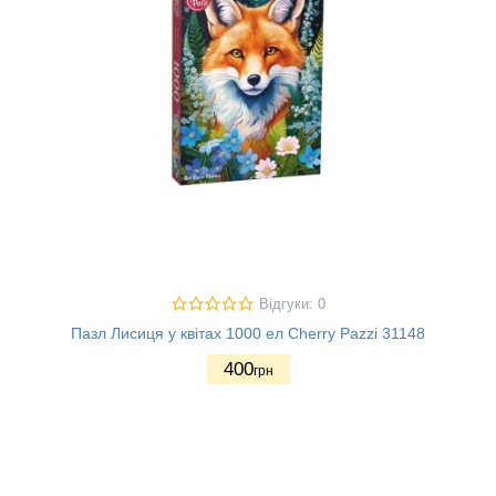
Відгуки: 0
Пазл Лисиця у квітах 1000 ел Cherry Pazzi 31148
400
грн