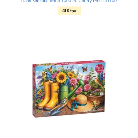
Пазл Квіткова жаба 1000 ел Cherry Pazzi 31100
400
грн