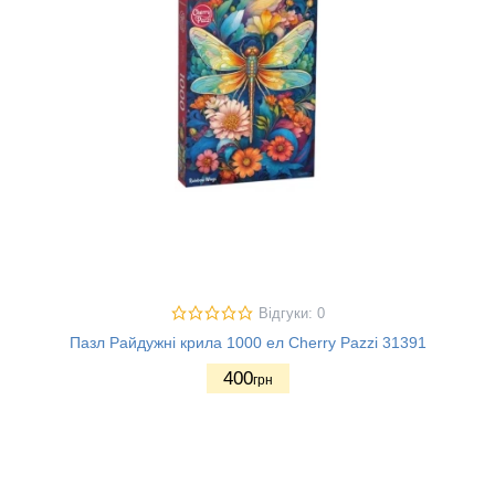
Відгуки: 0
Пазл Райдужні крила 1000 ел Cherry Pazzi 31391
400
грн