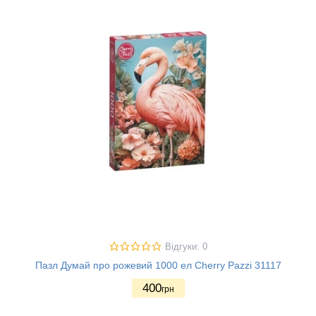
Відгуки: 0
Пазл Думай про рожевий 1000 ел Cherry Pazzi 31117
400
грн