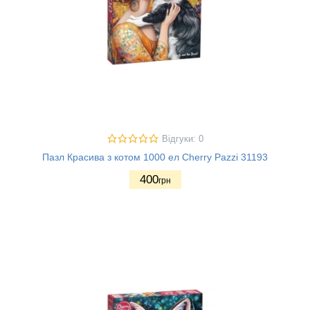
Відгуки: 0
Пазл Красива з котом 1000 ел Cherry Pazzi 31193
400
грн