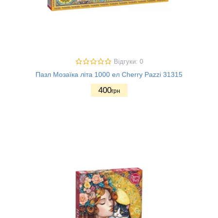
Відгуки: 0
Пазл Мозаїка літа 1000 ел Cherry Pazzi 31315
400
грн