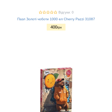
Відгуки: 0
Пазл Золоті чоботи 1000 ел Cherry Pazzi 31087
400
грн