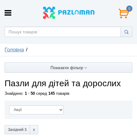
0
Головна
Показати фільтр
Пазли для дітей та дорослих
Знайдено:
1
-
50
серед
145
товарів
Західний 3