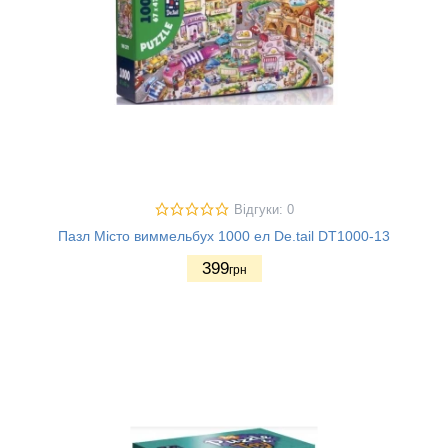
Відгуки: 0
Пазл Місто виммельбух 1000 ел De.tail DT1000-13
399
грн