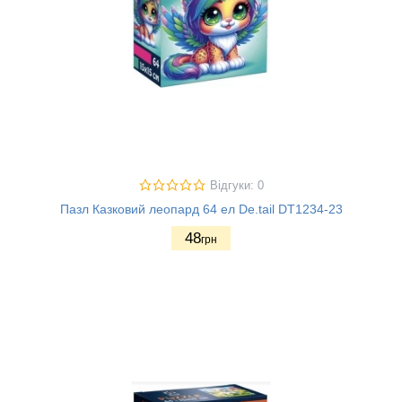
Відгуки: 0
Пазл Казковий леопард 64 ел De.tail DT1234-23
48
грн