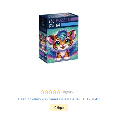
Відгуки: 0
Пазл Крилатий тигреня 64 ел De.tail DT1234-02
48
грн