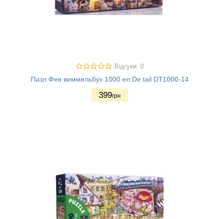
Відгуки: 0
Пазл Фея виммельбух 1000 ел De.tail DT1000-14
399
грн