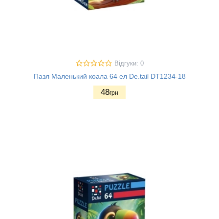
Відгуки: 0
Пазл Маленький коала 64 ел De.tail DT1234-18
48
грн