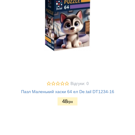
Відгуки: 0
Пазл Маленький хаски 64 ел De.tail DT1234-16
48
грн