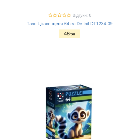
Відгуки: 0
Пазл Цікаве щеня 64 ел De.tail DT1234-09
48
грн