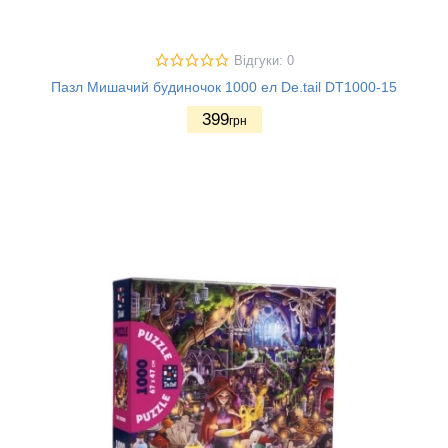
Відгуки: 0
Пазл Мишачий будиночок 1000 ел De.tail DT1000-15
399
грн