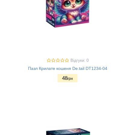
Відгуки: 0
Пазл Крилате кошеня De.tail DT1234-04
48
грн