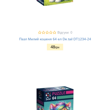
Відгуки: 0
Пазл Милий кошеня 64 ел De.tail DT1234-24
48
грн