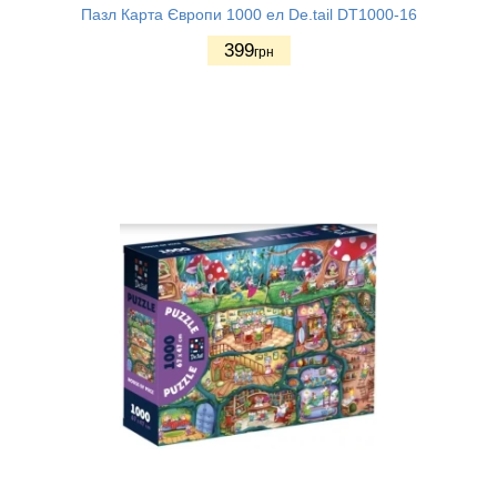
Пазл Карта Європи 1000 ел De.tail DT1000-16
399
грн