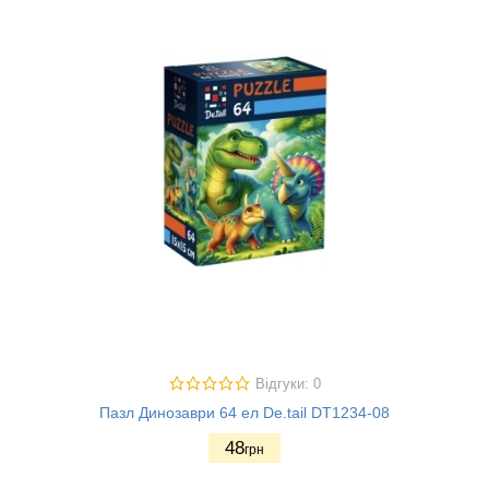
Відгуки: 0
Пазл Динозаври 64 ел De.tail DT1234-08
48
грн