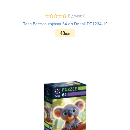
Відгуки: 0
Пазл Весела корівка 64 ел De.tail DT1234-19
48
грн