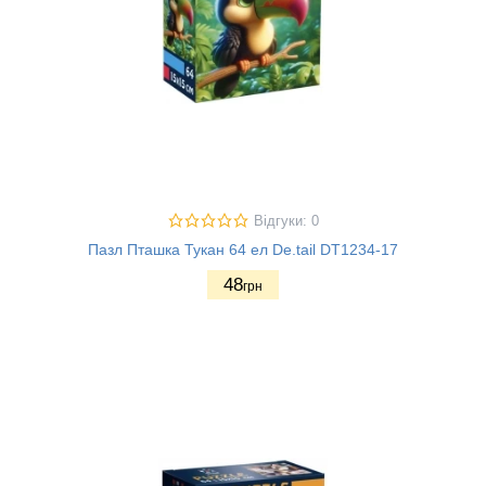
Відгуки: 0
Пазл Пташка Тукан 64 ел De.tail DT1234-17
48
грн