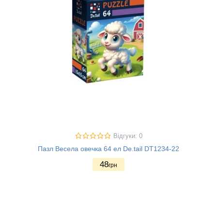
Відгуки: 0
Пазл Весела овечка 64 ел De.tail DT1234-22
48
грн