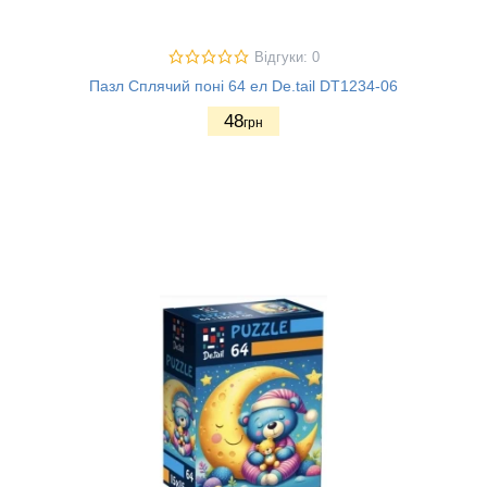
Відгуки: 0
Пазл Сплячий поні 64 ел De.tail DT1234-06
48
грн