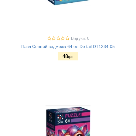
Відгуки: 0
Пазл Сонний ведмежа 64 ел De.tail DT1234-05
48
грн