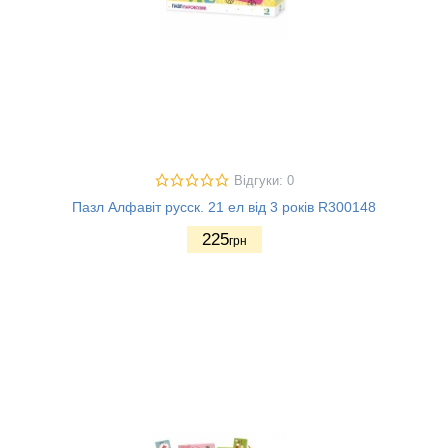
Відгуки: 0
Пазл Алфавіт русск. 21 ел від 3 років R300148
225
грн