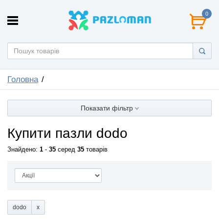
0
Головна
Показати фільтр
Купити пазли dodo
Знайдено:
1
-
35
серед
35
товарів
dodo