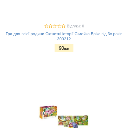
Відгуки: 0
Гра для всієї родини Сюжетні історії Сімейка Брікс від 3х років
300212
90
грн