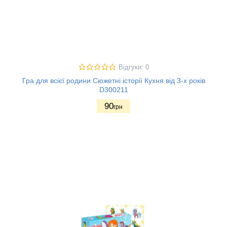
Відгуки: 0
Гра для всієї родини Сюжетні історії Кухня від 3-х років
D300211
90
грн