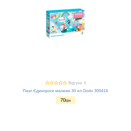
Відгуки: 0
Пазл Єдинороги малюки 30 ел Dodo 300416
70
грн