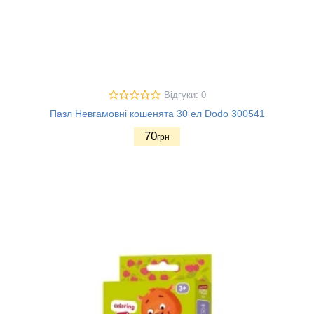
Відгуки: 0
Пазл Невгамовні кошенята 30 ел Dodo 300541
70
грн