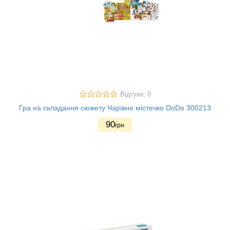
Відгуки: 0
Гра на складання сюжету Чарівне містечко DoDo 300213
90
грн