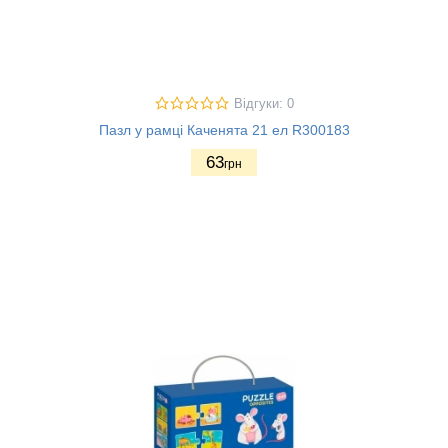
Відгуки: 0
Пазл у рамці Каченята 21 ел R300183
63
грн