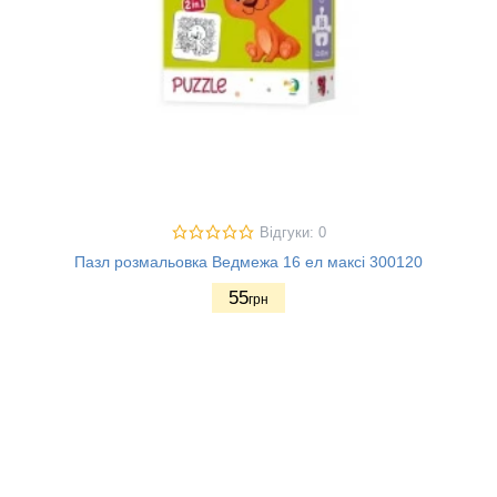
Відгуки: 0
Пазл розмальовка Ведмежа 16 ел максі 300120
55
грн