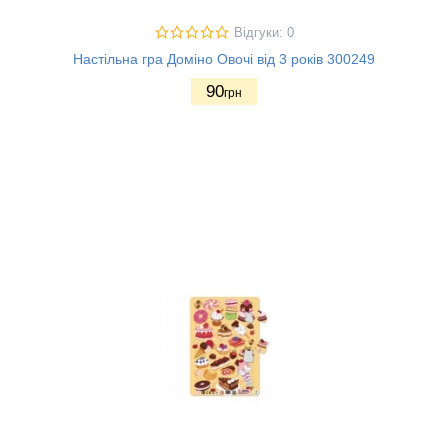
Відгуки: 0
Настільна гра Доміно Овочі від 3 років 300249
90
грн