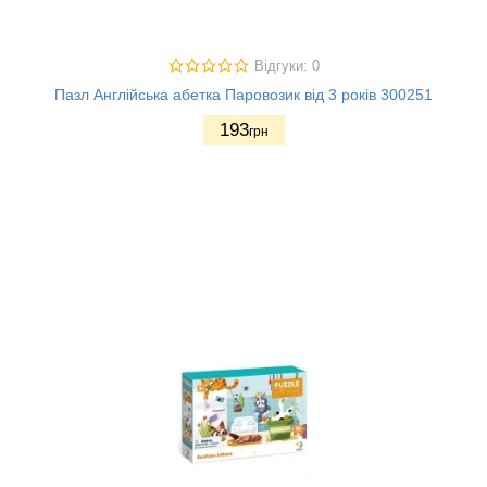
Відгуки: 0
Пазл Англійська абетка Паровозик від 3 років 300251
193
грн