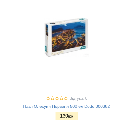
Відгуки: 0
Пазл Олесунн Норвегія 500 ел Dodo 300382
130
грн