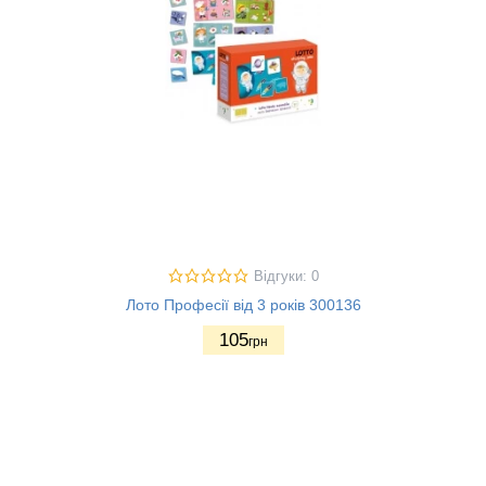
Відгуки: 0
Лото Професії від 3 років 300136
105
грн