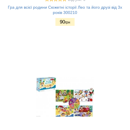
Гра для всієї родини Сюжетні історії Лео та його друзі від 3х
років 300210
90
грн