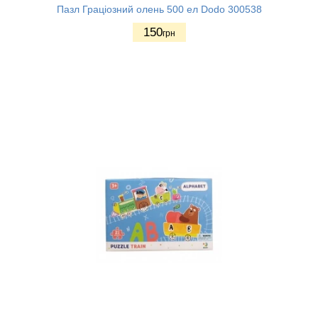
Пазл Граціозний олень 500 ел Dodo 300538
150
грн