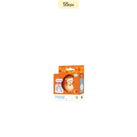
55
грн