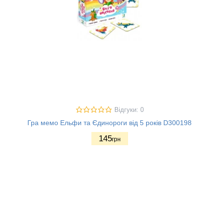
Відгуки: 0
Гра мемо Ельфи та Єдинороги від 5 років D300198
145
грн