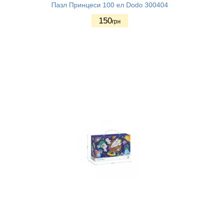
Пазл Принцеси 100 ел Dodo 300404
150
грн