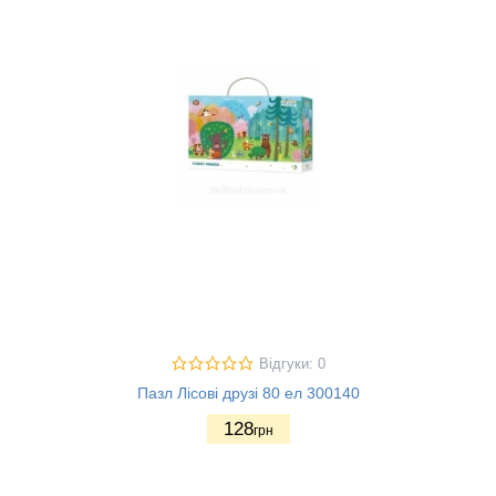
Відгуки: 0
Пазл Лісові друзі 80 ел 300140
128
грн