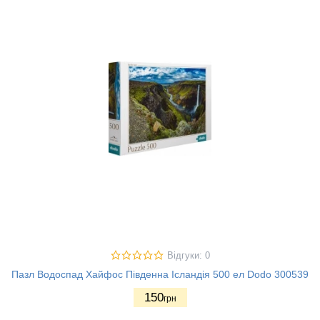
Відгуки: 0
Пазл Водоспад Хайфос Південна Ісландія 500 ел Dodo 300539
150
грн