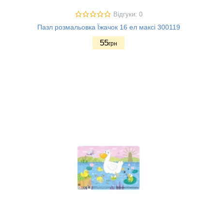
Відгуки: 0
Пазл розмальовка Їжачок 16 ел максі 300119
55
грн