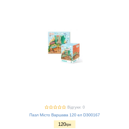
Відгуки: 0
Пазл Місто Варшава 120 ел D300167
120
грн