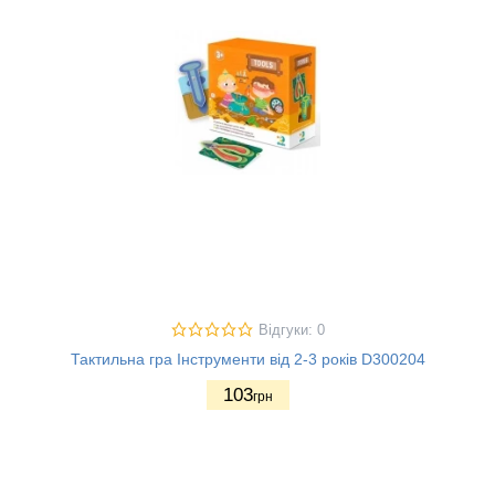
Відгуки: 0
Тактильна гра Інструменти від 2-3 років D300204
103
грн