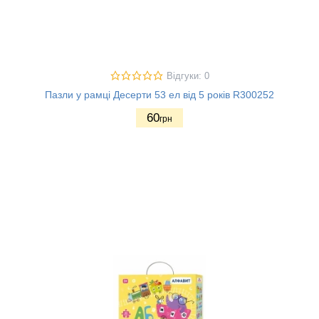
Відгуки: 0
Пазли у рамці Десерти 53 ел від 5 років R300252
60
грн