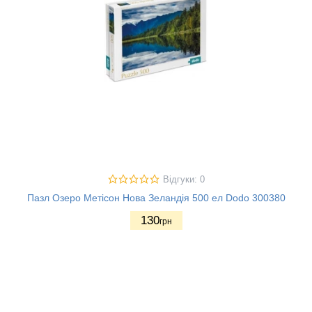
Відгуки: 0
Пазл Озеро Метісон Нова Зеландія 500 ел Dodo 300380
130
грн