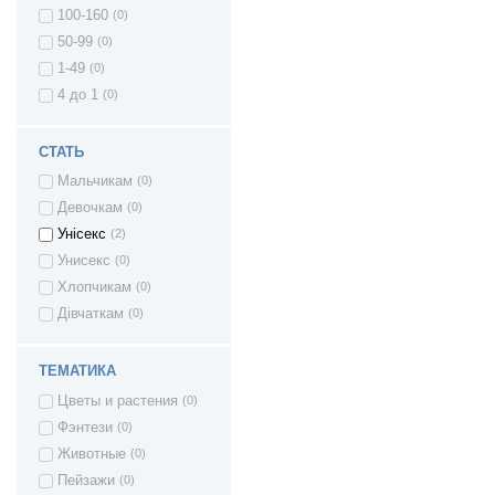
100-160
(0)
50-99
(0)
1-49
(0)
4 до 1
(0)
СТАТЬ
Мальчикам
(0)
Девочкам
(0)
Унісекс
(2)
Унисекс
(0)
Хлопчикам
(0)
Дівчаткам
(0)
ТЕМАТИКА
Цветы и растения
(0)
Фэнтези
(0)
Животные
(0)
Пейзажи
(0)