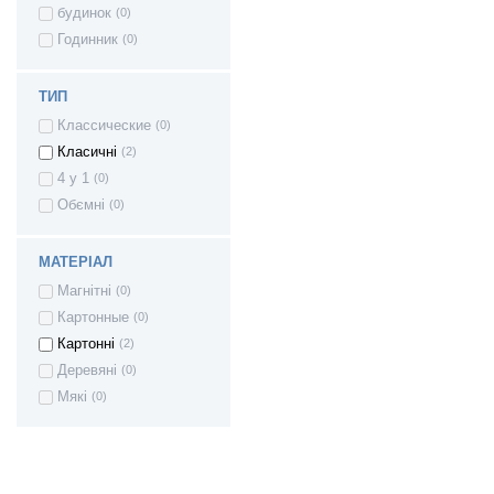
будинок
(0)
Годинник
(0)
ТИП
Классические
(0)
Класичні
(2)
4 у 1
(0)
Обємні
(0)
МАТЕРІАЛ
Магнітні
(0)
Картонные
(0)
Картонні
(2)
Деревяні
(0)
Мякі
(0)