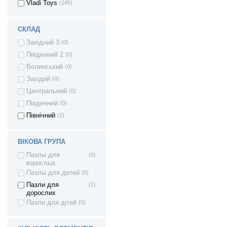
Vladi Toys
(145)
СКЛАД
Західний 3
(0)
Південний 2
(0)
Волинський
(0)
Західий
(0)
Центральний
(0)
Південний
(0)
Північний
(2)
ВІКОВА ГРУПА
Пазлы для
(0)
взрослых
Пазлы для детей
(0)
Пазли для
(2)
дорослих
Пазли для дітей
(0)