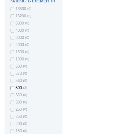
КІЛЬКІСТЬ ЕЛЕМЕНТІВ
13500
(0)
13200
(0)
6000
(0)
4000
(0)
3000
(0)
2000
(0)
1500
(0)
1000
(0)
600
(0)
570
(0)
560
(0)
500
(2)
360
(0)
300
(0)
260
(0)
250
(0)
200
(0)
180
(0)