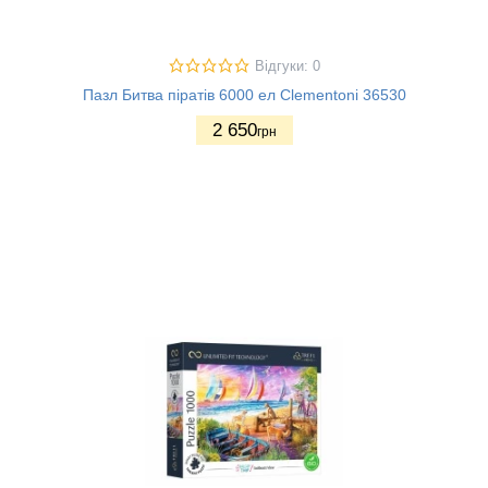
Відгуки: 0
Пазл Битва піратів 6000 ел Clementoni 36530
2 650
грн