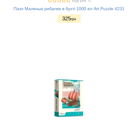
Відгуки: 0
Пазл Маленькі рибалки в бухті 1000 ел Art Puzzle 4231
325
грн