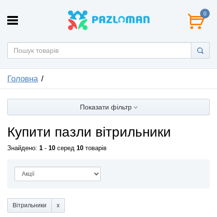
0
Головна
Показати фільтр
Купити пазли вітрильники
Знайдено:
1
-
10
серед
10
товарів
Вітрильники