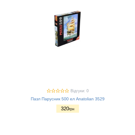
Відгуки: 0
Пазл Парусник 500 ел Anatolian 3529
320
грн