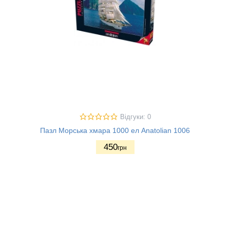
Відгуки: 0
Пазл Морська хмара 1000 ел Anatolian 1006
450
грн