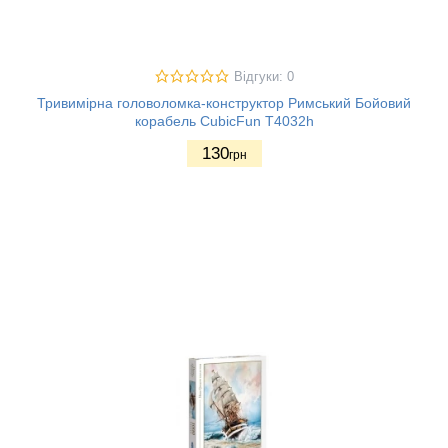
Відгуки: 0
Тривимірна головоломка-конструктор Римський Бойовий
корабель CubicFun T4032h
130
грн