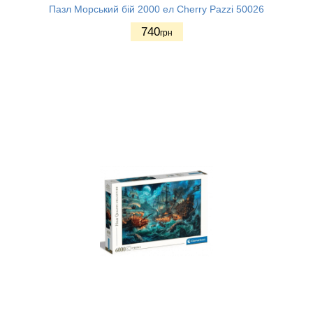
Пазл Морський бій 2000 ел Cherry Pazzi 50026
740
грн