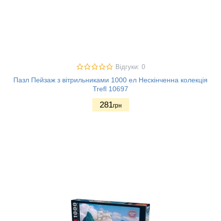
Відгуки: 0
Пазл Пейзаж з вітрильниками 1000 ел Нескінченна колекція
Trefl 10697
281
грн