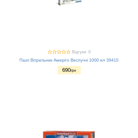
Відгуки: 0
Пазл Вітрильник Амеріго Веспуччі 1000 ел 39415
690
грн