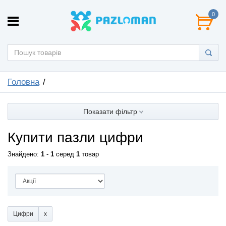
0
Головна
Показати фільтр
Купити пазли цифри
Знайдено:
1
-
1
серед
1
товар
Цифри