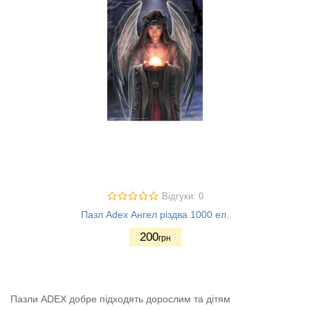
Відгуки: 0
Пазл Adex Ангел різдва 1000 ел.
200
грн
Пазли ADEX добре підходять дорослим та дітям