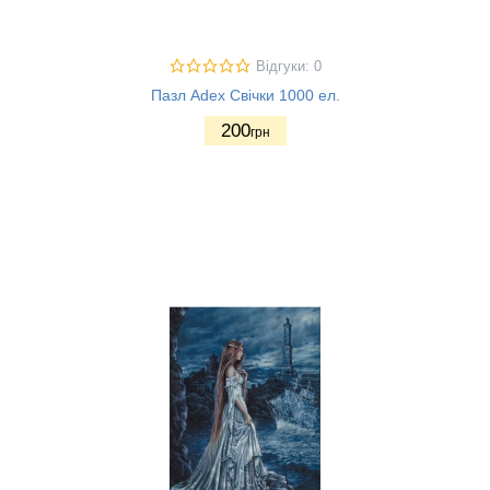
Відгуки: 0
Пазл Adex Свічки 1000 ел.
200
грн