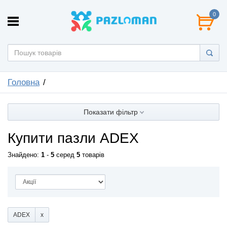
0
Головна
Показати фільтр
Купити пазли ADEX
Знайдено:
1
-
5
серед
5
товарів
ADEX