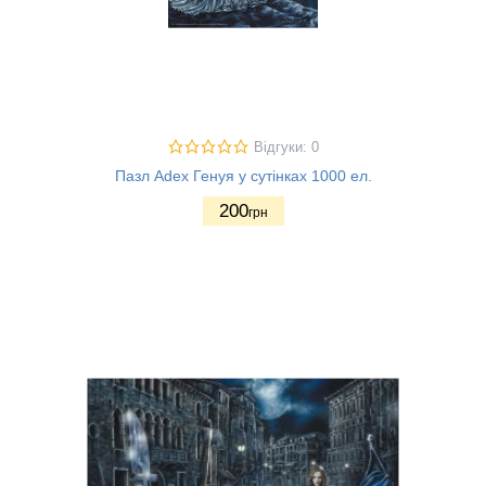
Відгуки: 0
Пазл Adex Генуя у сутінках 1000 ел.
200
грн