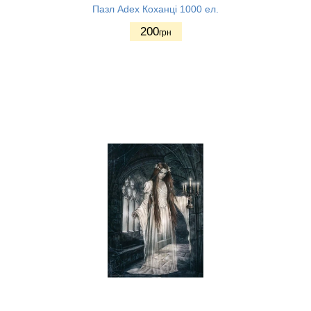
Пазл Adex Коханці 1000 ел.
200
грн