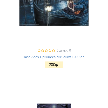
Відгуки: 0
Пазл Adex Принцеса вигнаних 1000 ел.
200
грн