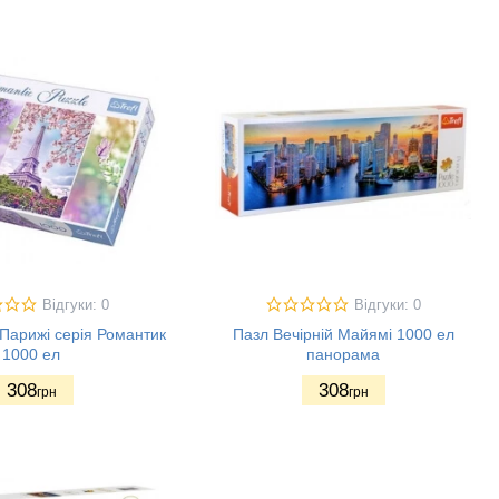
Відгуки: 0
Відгуки: 0
Парижі серія Романтик
Пазл Вечірній Майямі 1000 ел
1000 ел
панорама
308
308
грн
грн