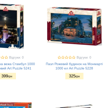
Відгуки: 0
Відгуки: 0
ка вежа Стамбул 1000
Пазл Рожевий будинок на Монмарті
вий Art Puzzle 5241
1000 ел Art Puzzle 5228
399
325
грн
грн