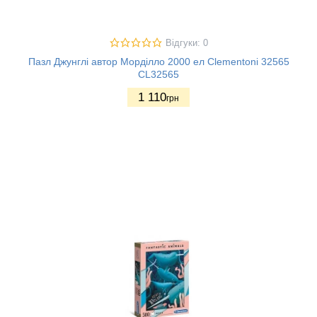
Відгуки: 0
Пазл Джунглі автор Морділло 2000 ел Clementoni 32565
CL32565
1 110
грн