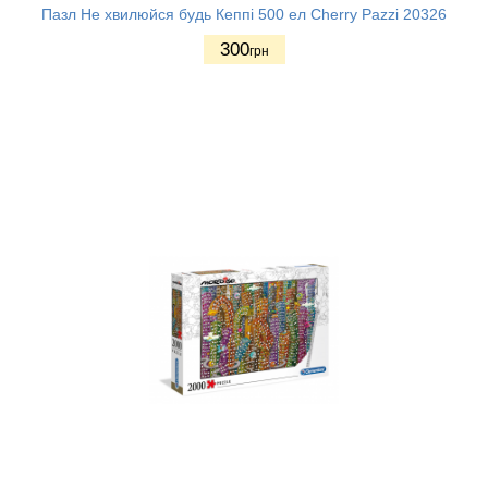
Пазл Не хвилюйся будь Кеппі 500 ел Cherry Pazzi 20326
300
грн