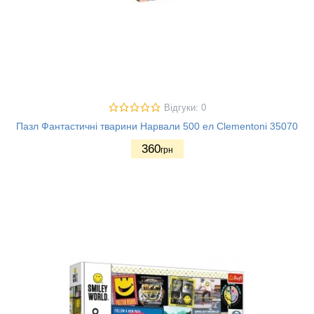
Відгуки: 0
Пазл Фантастичні тварини Нарвали 500 ел Clementoni 35070
360
грн