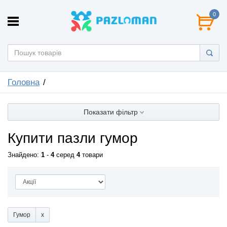
0
Головна
Показати фільтр
Купити пазли гумор
Знайдено:
1
-
4
серед
4
товари
Гумор