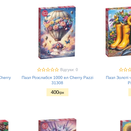
Відгуки: 0
Cherry
Пазл Розслабся 1000 ел Cherry Pazzi
Пазл Золоті 
31308
P
400
грн