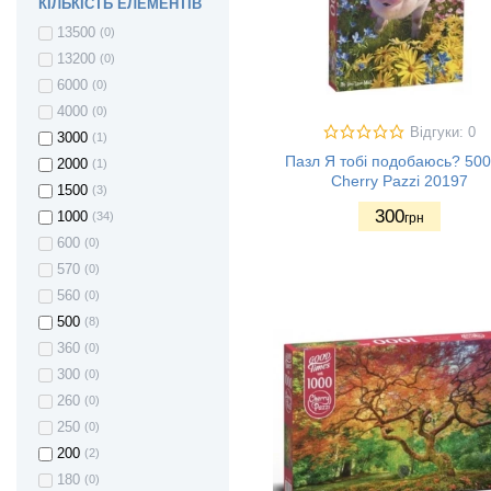
КІЛЬКІСТЬ ЕЛЕМЕНТІВ
13500
(0)
13200
(0)
6000
(0)
4000
(0)
Відгуки: 0
3000
(1)
Пазл Я тобі подобаюсь? 500
2000
(1)
Cherry Pazzi 20197
1500
(3)
300
1000
(34)
грн
600
(0)
570
(0)
560
(0)
500
(8)
360
(0)
300
(0)
260
(0)
250
(0)
200
(2)
180
(0)