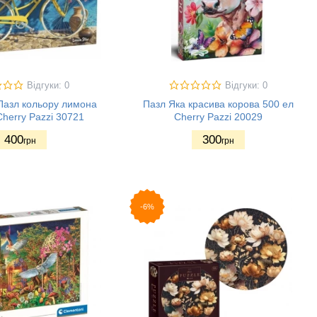
Відгуки: 0
Відгуки: 0
Пазл кольору лимона
Пазл Яка красива корова 500 ел
Cherry Pazzi 30721
Cherry Pazzi 20029
400
300
грн
грн
-6%