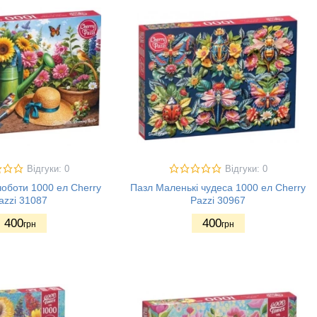
Відгуки: 0
Відгуки: 0
чоботи 1000 ел Cherry
Пазл Маленькі чудеса 1000 ел Cherry
azzi 31087
Pazzi 30967
400
400
грн
грн