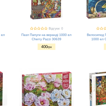
Відгуки: 0
 ел
Пазл Папуги на веранді 1000 ел
Велосипед 
Cherry Pazzi 30639
1000 ел 
400
грн