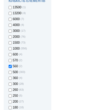
КІЛЬКІСТЬ ЕЛЕМЕНТІВ
13500
(1)
13200
(4)
6000
(7)
4000
(4)
3000
(17)
2000
(76)
1500
(73)
1000
(556)
600
(4)
570
(2)
560
(2)
500
(303)
360
(4)
300
(28)
260
(63)
250
(5)
200
(27)
180
(18)