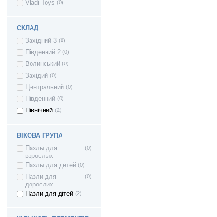
Vladi Toys
(0)
СКЛАД
Західний 3
(0)
Південний 2
(0)
Волинський
(0)
Західий
(0)
Центральний
(0)
Південний
(0)
Північний
(2)
ВІКОВА ГРУПА
Пазлы для
(0)
взрослых
Пазлы для детей
(0)
Пазли для
(0)
дорослих
Пазли для дітей
(2)