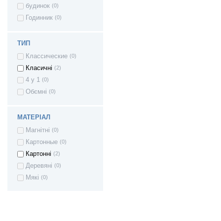
будинок
(0)
Годинник
(0)
ТИП
Классические
(0)
Класичні
(2)
4 у 1
(0)
Обємні
(0)
МАТЕРІАЛ
Магнітні
(0)
Картонные
(0)
Картонні
(2)
Деревяні
(0)
Мякі
(0)