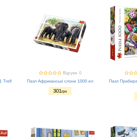
Відгуки: 0
 Trefl
Пазл Африканські слони 1000 ел
Пазл Прибиран
301
грн