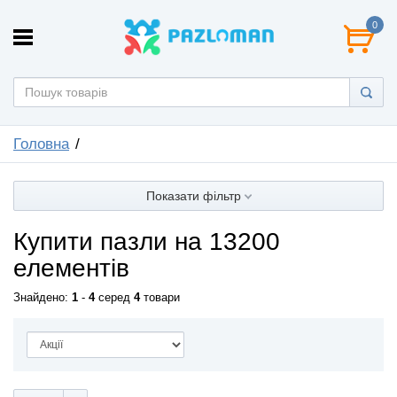
0
Головна
Показати фільтр
Купити пазли на 13200
елементів
Знайдено:
1
-
4
серед
4
товари