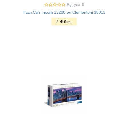
Відгуки: 0
Пазл Світ Ілюзій 13200 ел Clementoni 38013
7 465
грн