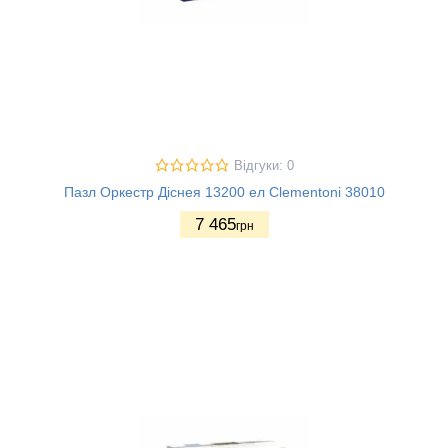
Відгуки: 0
Пазл Оркестр Діснея 13200 ел Clementoni 38010
7 465
грн