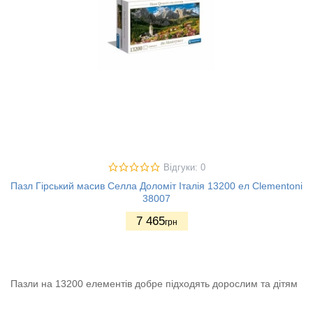
Відгуки: 0
Пазл Гірський масив Селла Доломіт Італія 13200 ел Clementoni
38007
7 465
грн
Пазли на 13200 елементів добре підходять дорослим та дітям