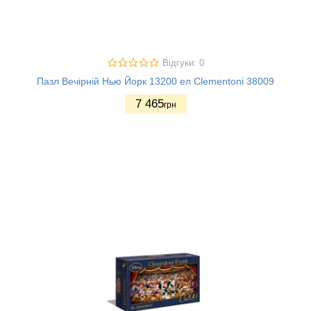
Відгуки: 0
Пазл Вечірній Нью Йорк 13200 ел Clementoni 38009
7 465
грн