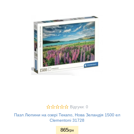
Відгуки: 0
Пазл Люпини на озері Текапо, Нова Зеландія 1500 ел
Clementoni 31728
865
грн