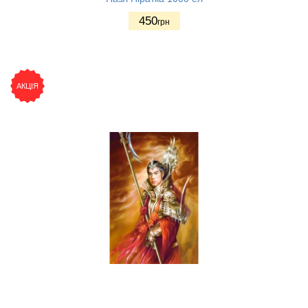
450
грн
АКЦІЯ