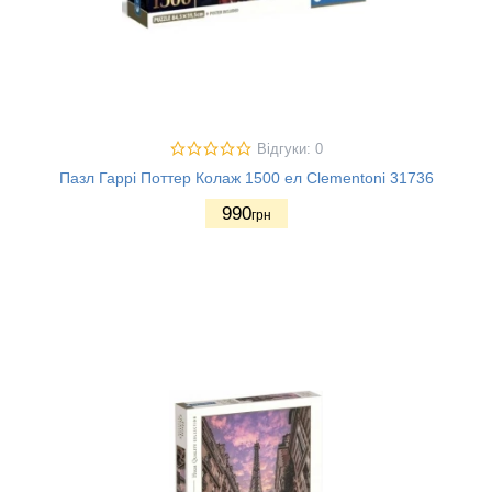
Відгуки: 0
Пазл Гаррі Поттер Колаж 1500 ел Clementoni 31736
990
грн