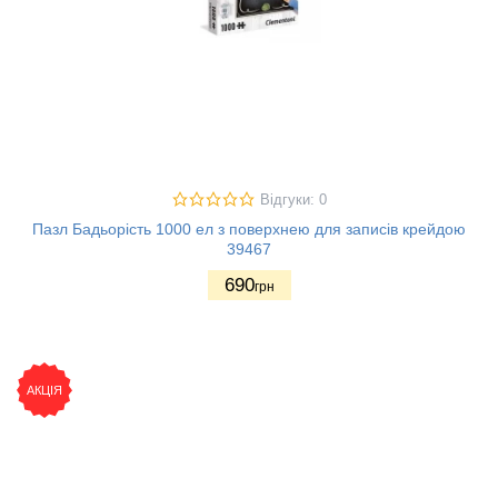
Відгуки: 0
Пазл Бадьорість 1000 ел з поверхнею для записів крейдою
39467
690
грн
АКЦІЯ