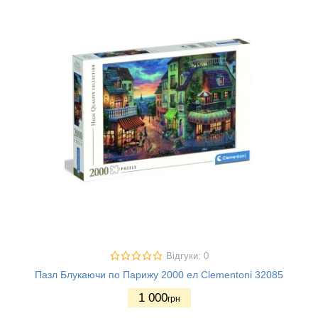
Відгуки: 0
Пазл Блукаючи по Парижу 2000 ел Clementoni 32085
1 000
грн