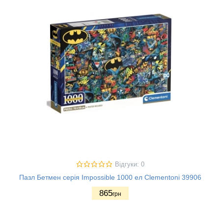
Відгуки: 0
Пазл Бетмен серія Impossible 1000 ел Clementoni 39906
865
грн