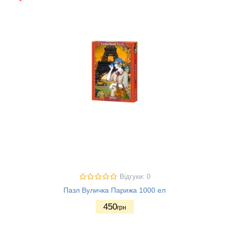
Відгуки: 0
Пазл Вуличка Парижа 1000 ел
450
грн