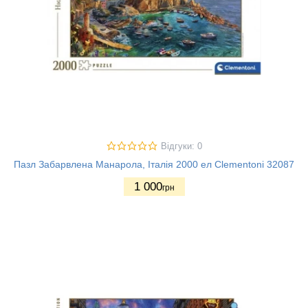
Відгуки: 0
Пазл Забарвлена Манарола, Італія 2000 ел Clementoni 32087
1 000
грн