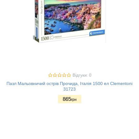
Відгуки: 0
Пазл Мальовничий острів Прочида, Італія 1500 ел Clementoni
31723
865
грн