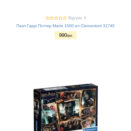
Відгуки: 0
Пазл Гаррі Поттер Магія 1500 ел Clementoni 31745
990
грн