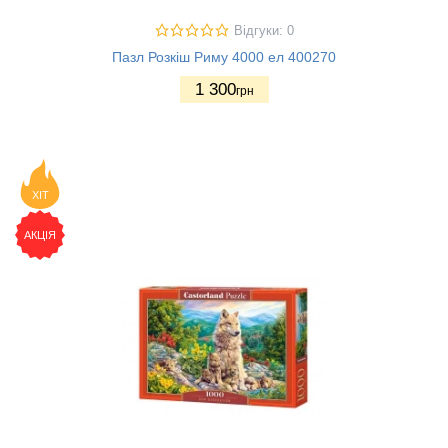
Відгуки: 0
Пазл Розкіш Риму 4000 ел 400270
1 300
грн
ХІТ
АКЦІЯ