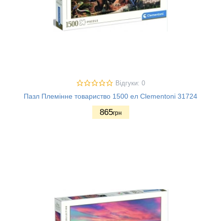
Відгуки: 0
Пазл Племінне товариство 1500 ел Clementoni 31724
865
грн