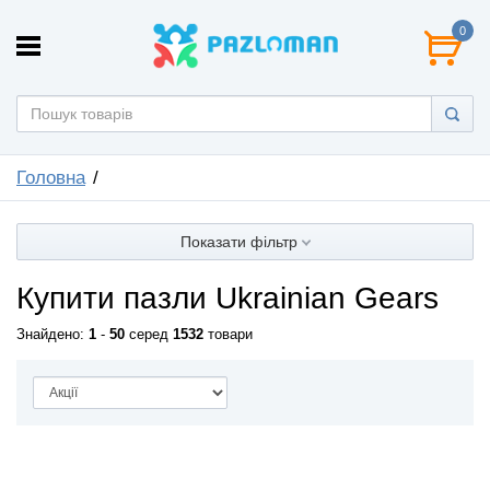
0
Головна
Показати фільтр
Купити пазли Ukrainian Gears
Знайдено:
1
-
50
серед
1532
товари