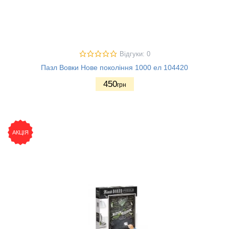
Відгуки: 0
Пазл Вовки Нове покоління 1000 ел 104420
450
грн
АКЦІЯ