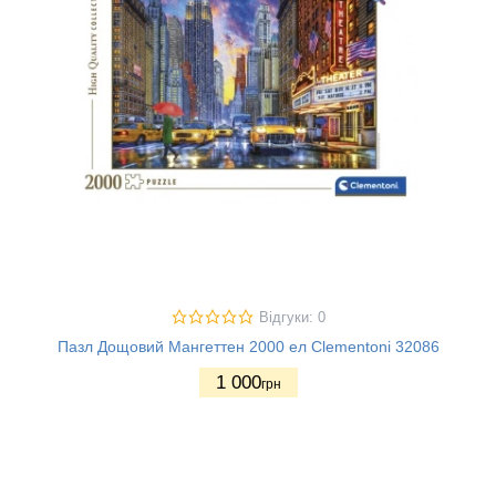
Відгуки: 0
Пазл Дощовий Мангеттен 2000 ел Clementoni 32086
1 000
грн