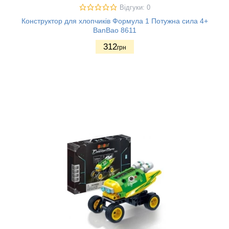
Відгуки: 0
Конструктор для хлопчиків Формула 1 Потужна сила 4+
BanBao 8611
312
грн