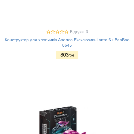
Відгуки: 0
Конструктор для хлопчиків Аполло Ексклюзивні авто 6+ BanBao
8645
803
грн