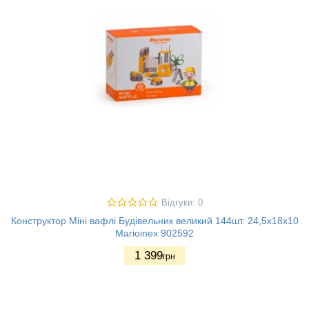
Відгуки: 0
Конструктор Міні вафлі Будівельник великий 144шт. 24,5х18х10
Marioinex 902592
1 399
грн