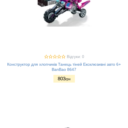
Відгуки: 0
Конструктор для хлопчиків Танець тіней Ексклюзивні авто 6+
BanBao 8647
803
грн