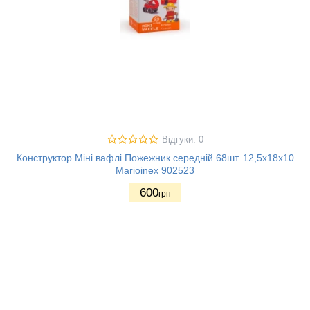
Відгуки: 0
Конструктор Міні вафлі Пожежник середній 68шт. 12,5х18х10
Marioinex 902523
600
грн