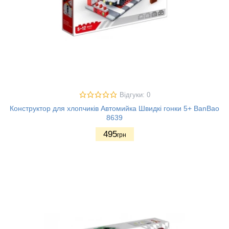
Відгуки: 0
Конструктор для хлопчиків Автомийка Швидкі гонки 5+ BanBao
8639
495
грн