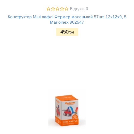
Відгуки: 0
Конструктор Міні вафлі Фермер маленький 57шт. 12х12х9, 5
Marioinex 902547
450
грн