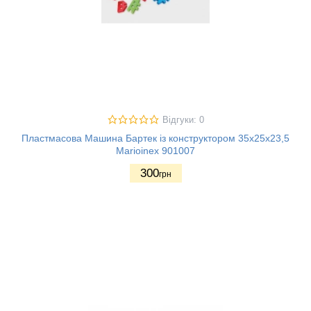
Відгуки: 0
Пластмасова Машина Бартек із конструктором 35х25х23,5
Marioinex 901007
300
грн