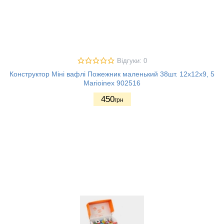
Відгуки: 0
Конструктор Міні вафлі Пожежник маленький 38шт. 12х12х9, 5
Marioinex 902516
450
грн