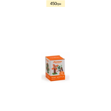
450
грн