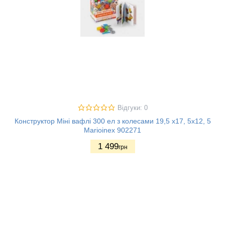
Відгуки: 0
Конструктор Міні вафлі 300 ел з колесами 19,5 х17, 5х12, 5
Marioinex 902271
1 499
грн