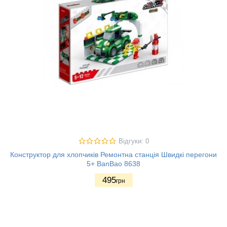
Відгуки: 0
Конструктор для хлопчиків Ремонтна станція Швидкі перегони
5+ BanBao 8638
495
грн