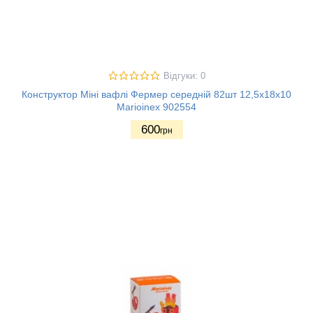
Відгуки: 0
Конструктор Міні вафлі Фермер середній 82шт 12,5х18х10
Marioinex 902554
600
грн