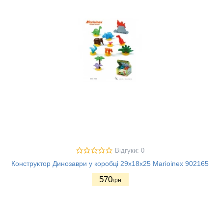
Відгуки: 0
Конструктор Динозаври у коробці 29х18х25 Marioinex 902165
570
грн