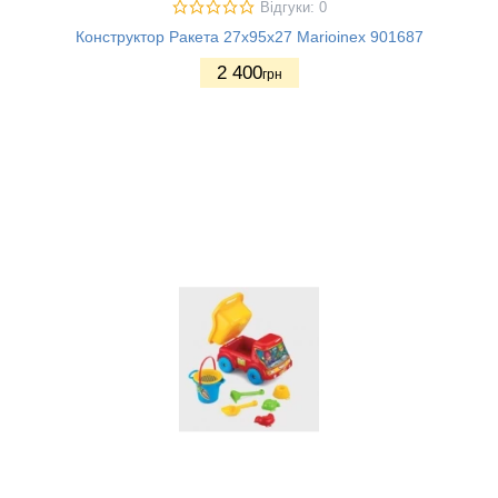
Відгуки: 0
Конструктор Ракета 27х95х27 Marioinex 901687
2 400
грн