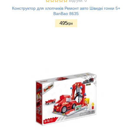
Відгуки: 0
Конструктор для хлопчиків Ремонт авто Швидкі гонки 5+
BanBao 8635
495
грн