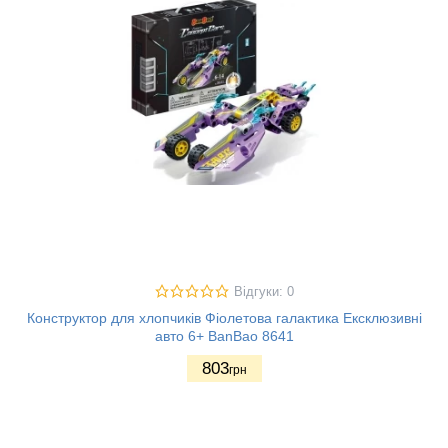
Відгуки: 0
Конструктор для хлопчиків Фіолетова галактика Ексклюзивні
авто 6+ BanBao 8641
803
грн