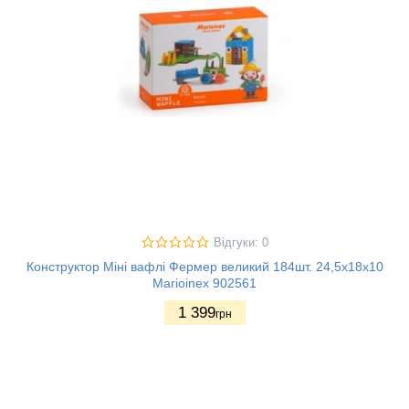
Відгуки: 0
Конструктор Міні вафлі Фермер великий 184шт. 24,5х18х10
Marioinex 902561
1 399
грн