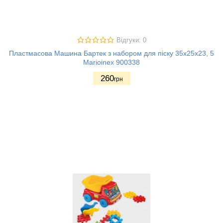
Відгуки: 0
Пластмасова Машина Бартек з набором для піску 35х25х23, 5
Marioinex 900338
260
грн