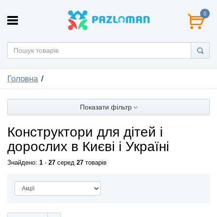
0
Головна
Показати фільтр
Конструктори для дітей і
дорослих в Києві і Україні
Знайдено:
1
-
27
серед
27
товарів