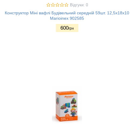
Відгуки: 0
Конструктор Міні вафлі Будівельний середній 59шт. 12,5х18х10
Marioinex 902585
600
грн