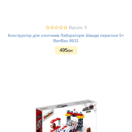
Відгуки: 0
Конструктор для хлопчиків Лабораторія Швидкі перегони 5+
BanBao 8631
495
грн