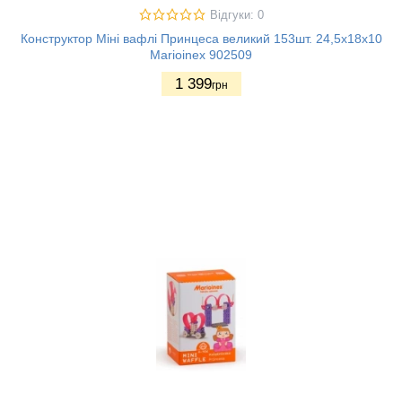
Відгуки: 0
Конструктор Міні вафлі Принцеса великий 153шт. 24,5х18х10
Marioinex 902509
1 399
грн