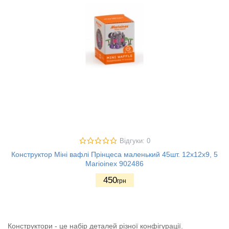
Відгуки: 0
Конструктор Міні вафлі Прінцеса маленький 45шт. 12х12х9, 5
Marioinex 902486
450
грн
Конструктори - це набір деталей різної конфігурації.