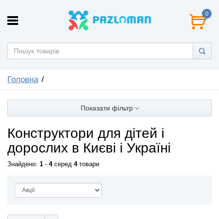
0
Головна
Показати фільтр
Конструктори для дітей і
дорослих в Києві і Україні
Знайдено:
1
-
4
серед
4
товари