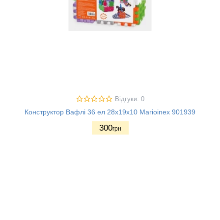
Відгуки: 0
Конструктор Вафлі 36 ел 28х19х10 Marioinex 901939
300
грн