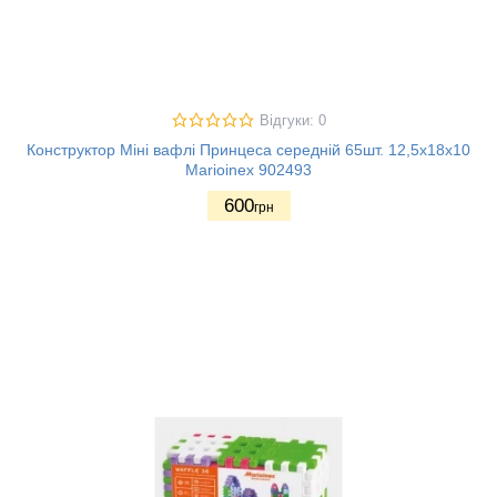
Відгуки: 0
Конструктор Міні вафлі Принцеса середній 65шт. 12,5х18х10
Marioinex 902493
600
грн