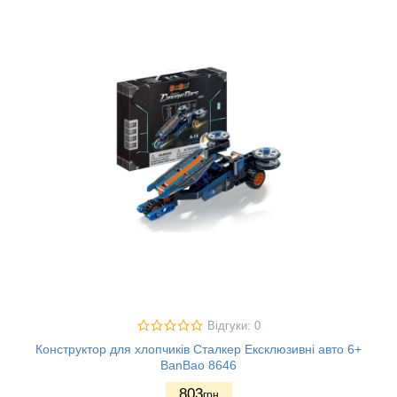
Відгуки: 0
Конструктор для хлопчиків Сталкер Ексклюзивні авто 6+
BanBao 8646
803
грн