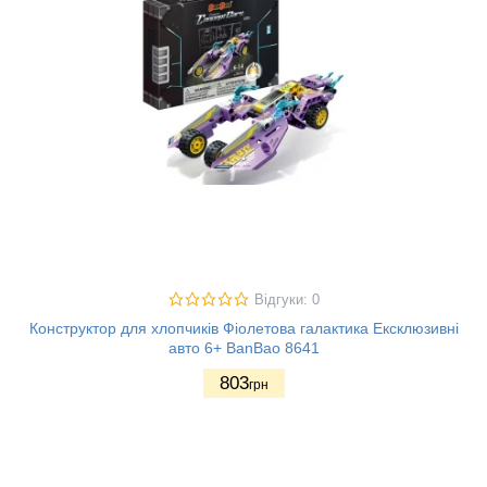
Відгуки: 0
Конструктор для хлопчиків Фіолетова галактика Ексклюзивні
авто 6+ BanBao 8641
803
грн