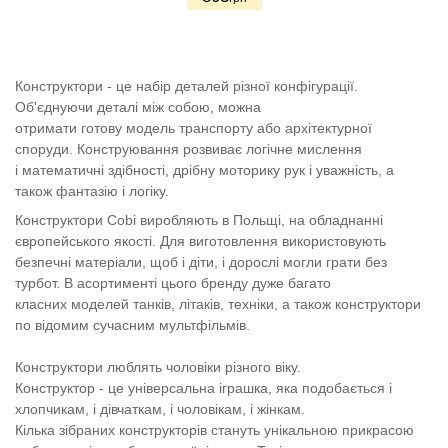
Конструктори - це набір деталей різної конфігурації.
Об'єднуючи деталі між собою, можна
отримати готову модель транспорту або архітектурної
споруди. Конструювання розвиває логічне мислення
і математичні здібності, дрібну моторику рук і уважність, а
також фантазію і логіку.
Конструктори Cobi виробляють в Польщі, на обладнанні
європейського якості. Для виготовлення використовують
безпечні матеріали, щоб і діти, і дорослі могли грати без
турбот. В асортименті цього бренду дуже багато
класних моделей танків, літаків, техніки, а також конструктори
по відомим сучасним мультфільмів.
Конструктори люблять чоловіки різного віку.
Конструктор - це універсальна іграшка, яка подобається і
хлопчикам, і дівчаткам, і чоловікам, і жінкам.
Кілька зібраних конструкторів стануть унікальною прикрасою