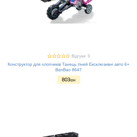
Відгуки: 0
Конструктор для хлопчиків Танець тіней Ексклюзивні авто 6+
BanBao 8647
803
грн