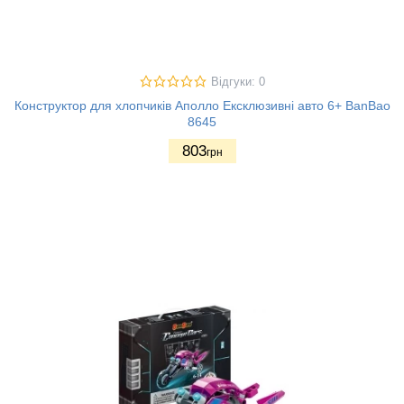
Відгуки: 0
Конструктор для хлопчиків Аполло Ексклюзивні авто 6+ BanBao
8645
803
грн