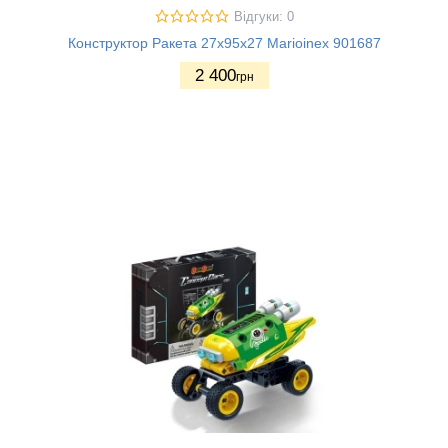
Відгуки: 0
Конструктор Ракета 27х95х27 Marioinex 901687
2 400
грн