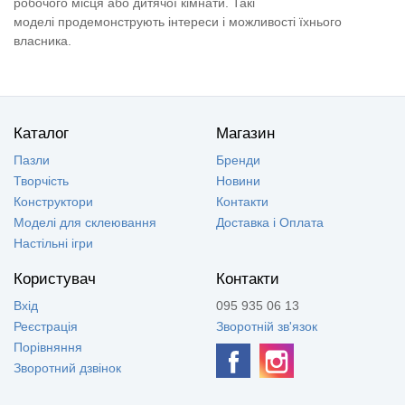
робочого місця або дитячої кімнати. Такі
моделі продемонструють інтереси і можливості їхнього
власника.
Каталог
Магазин
Пазли
Бренди
Творчість
Новини
Конструктори
Контакти
Моделі для склеювання
Доставка і Оплата
Настільні ігри
Користувач
Контакти
Вхід
095 935 06 13
Реєстрація
Зворотній зв'язок
Порівняння
Зворотний дзвінок