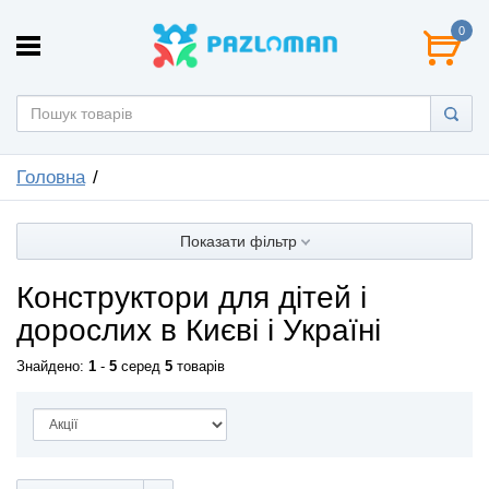
0
Головна
Показати фільтр
Конструктори для дітей і
дорослих в Києві і Україні
Знайдено:
1
-
5
серед
5
товарів