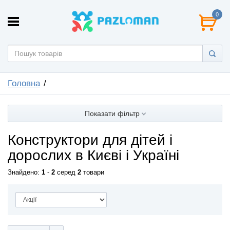
0
Головна
Показати фільтр
Конструктори для дітей і
дорослих в Києві і Україні
Знайдено:
1
-
2
серед
2
товари