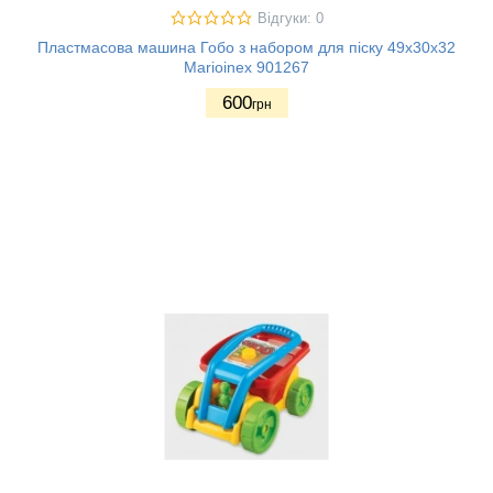
Відгуки: 0
Пластмасова машина Гобо з набором для піску 49х30х32
Marioinex 901267
600
грн