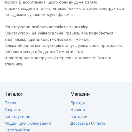
турбот. В асортименті цього бренду дуже багато
класних моделей танків, літаків, техніки, а також конструктори
по відомим сучасним мультфільмів.
Конструктори люблять чоловіки різного віку.
Конструктор - це універсальна іграшка, яка подобається і
хлопчикам, і дівчаткам, і чоловікам, і жінкам.
Кілька зібраних конструкторів стануть унікальною прикрасою
робочого місця або дитячої кімнати. Такі
моделі продемонструють інтереси і можливості їхнього
власника.
Каталог
Магазин
Пазли
Бренди
Творчість
Новини
Конструктори
Контакти
Моделі для склеювання
Доставка і Оплата
Настільні ігри