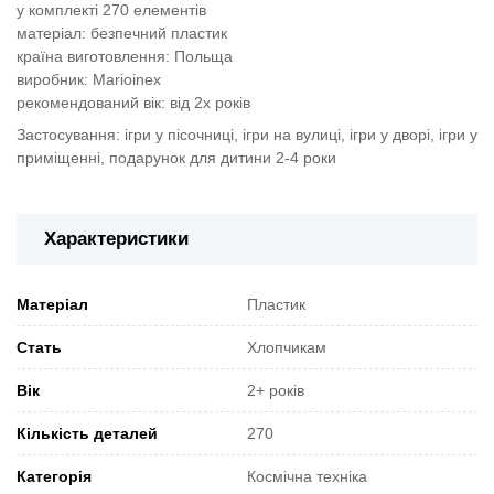
у комплекті 270 елементів
матеріал: безпечний пластик
країна виготовлення: Польща
виробник: Marioinex
рекомендований вік: від 2х років
Застосування: ігри у пісочниці, ігри на вулиці, ігри у дворі, ігри у
приміщенні, подарунок для дитини 2-4 роки
Характеристики
Матеріал
Пластик
Стать
Хлопчикам
Вік
2+ років
Кількість деталей
270
Категорія
Космічна техніка