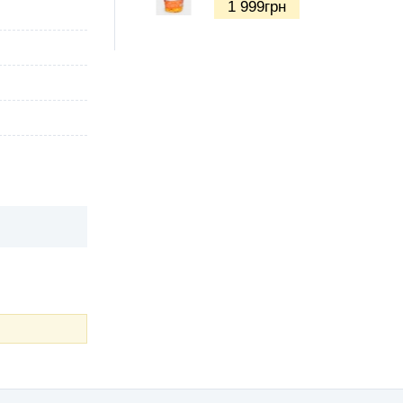
1 999
грн