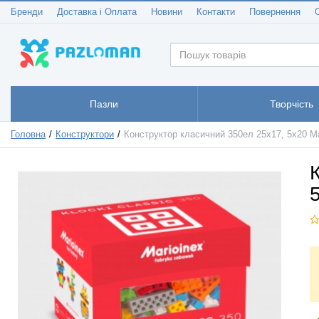
Бренди
Доставка і Оплата
Новини
Контакти
Повернення
Пазли
Творчість
Головна
Конструктори
Конструктор класичний 350ел 25х17, 5х20 Ma