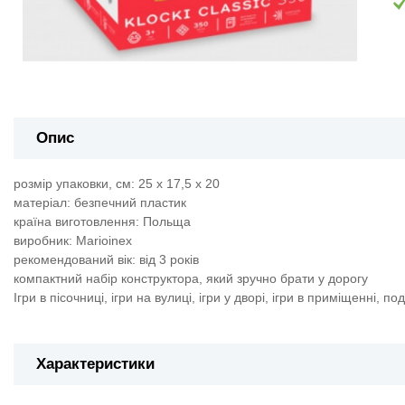
Опис
розмір упаковки, см: 25 х 17,5 х 20
матеріал: безпечний пластик
країна виготовлення: Польща
виробник: Marioinex
рекомендований вік: від 3 років
компактний набір конструктора, який зручно брати у дорогу
Ігри в пісочниці, ігри на вулиці, ігри у дворі, ігри в приміщенні, п
Характеристики