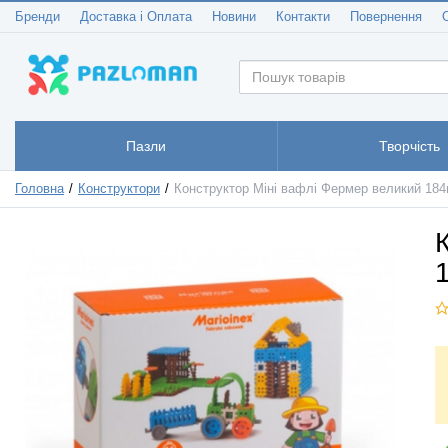
Бренди
Доставка і Оплата
Новини
Контакти
Повернення
Пазли
Творчість
Головна
Конструктори
Конструктор Міні вафлі Фермер великий 184ш