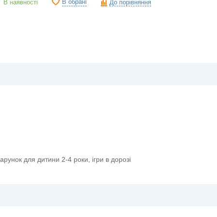
В обрані
В наявності
До порівняння
одарунок для дитини 2-4 роки, ігри в дорозі