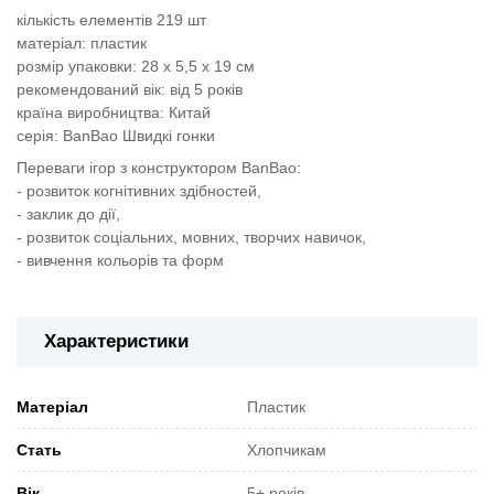
кількість елементів 219 шт
матеріал: пластик
розмір упаковки: 28 х 5,5 х 19 см
рекомендований вік: від 5 років
країна виробництва: Китай
серія: BanBao Швидкі гонки
Переваги ігор з конструктором BanBao:
- розвиток когнітивних здібностей,
- заклик до дії,
- розвиток соціальних, мовних, творчих навичок,
- вивчення кольорів та форм
Характеристики
Матеріал
Пластик
Стать
Хлопчикам
Вік
5+ років