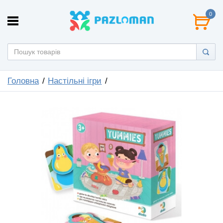
0
Головна
Настільні ігри