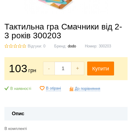
Тактильна гра Смачники від 2-
3 років 300203
Відгуки: 0
Бренд:
dodo
Номер:
300203
103
-
+
Купити
грн
В обрані
В наявності
До порівняння
Опис
В комплекті