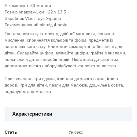
У комплекті: 33 магніти
Розмір упаковки, см
22 х 13.5
Виробник Vladi Toys Україна
Рекомендований вік: від 4 років
Гра для розвитку інтелекту, дрібної моторики, логічного
мислення, сприйняття кольорів та форм, предметів із
навколишнього світу. Елементи комфортні та безпечні для
дітей. Складайте цифри, вивчайте цифри, грайте з числами,
пояснюючи дитині перебіг подій. Підготовка до школи за
допомогою такого набору відбувається легко та весело.
Призначення: ігри вдома, ігри для дитячого садка, ігри в
дорозі, ігри для дітей, пазли для малюків, дошкільна освіта,
подарунок для малюка
Характеристики
Стать
Унісекс