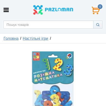
0
Головна
Настільні ігри