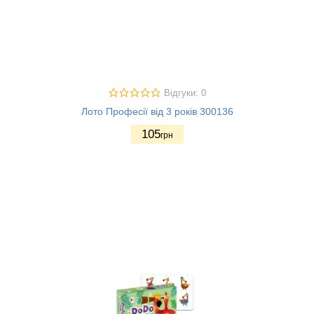
Відгуки: 0
Лото Професії від 3 років 300136
105
грн