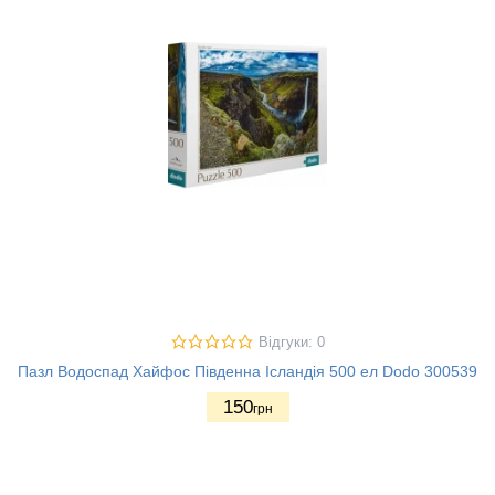
Відгуки: 0
Пазл Водоспад Хайфос Південна Ісландія 500 ел Dodo 300539
150
грн