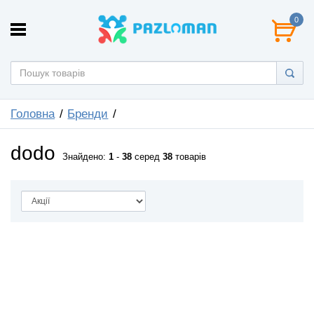
0
Головна
Бренди
dodo
Знайдено:
1
-
38
серед
38
товарів