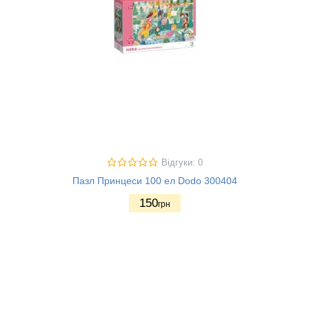
Відгуки: 0
Пазл Принцеси 100 ел Dodo 300404
150
грн