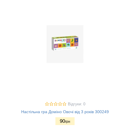
Відгуки: 0
Настільна гра Доміно Овочі від 3 років 300249
90
грн