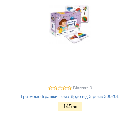
Відгуки: 0
Гра мемо Іграшки Тома Додо від 3 років 300201
145
грн