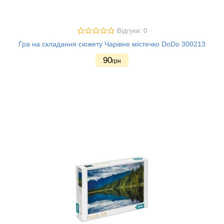
Відгуки: 0
Гра на складання сюжету Чарівне містечко DoDo 300213
90
грн