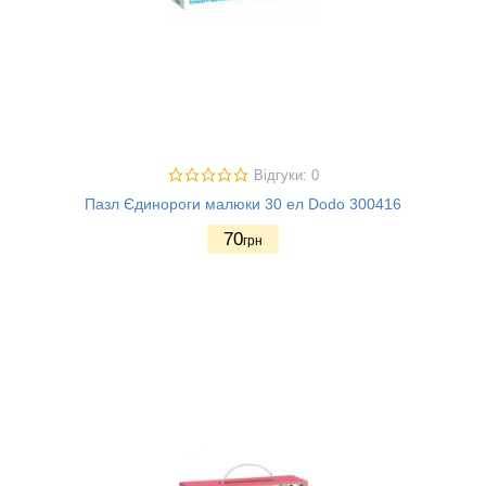
Відгуки: 0
Пазл Єдинороги малюки 30 ел Dodo 300416
70
грн