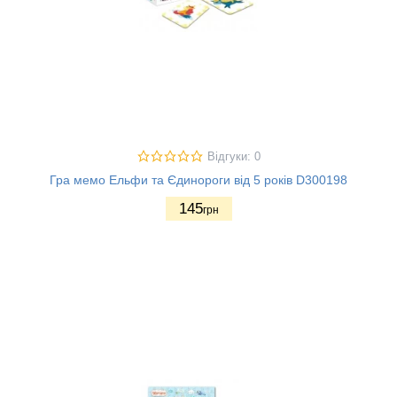
Відгуки: 0
Гра мемо Ельфи та Єдинороги від 5 років D300198
145
грн