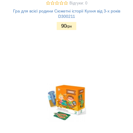
Відгуки: 0
Гра для всієї родини Сюжетні історії Кухня від 3-х років
D300211
90
грн