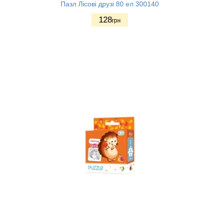
Пазл Лісові друзі 80 ел 300140
128
грн