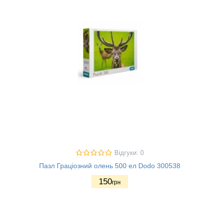
Відгуки: 0
Пазл Граціозний олень 500 ел Dodo 300538
150
грн