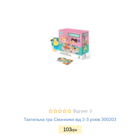
Відгуки: 0
Тактильна гра Смачники від 2-3 років 300203
103
грн