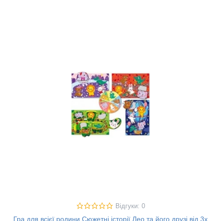
Відгуки: 0
Гра для всієї родини Сюжетні історії Лео та його друзі від 3х