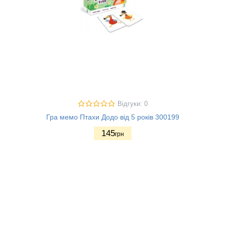
Відгуки: 0
Гра мемо Птахи Додо від 5 років 300199
145
грн