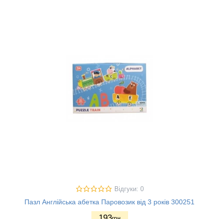
Відгуки: 0
Пазл Англійська абетка Паровозик від 3 років 300251
193
грн