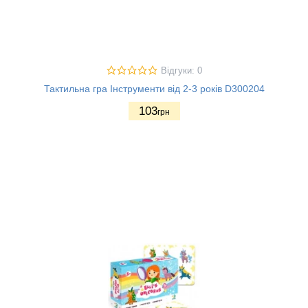
Відгуки: 0
Тактильна гра Інструменти від 2-3 років D300204
103
грн