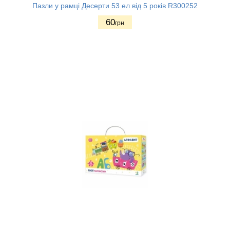
Пазли у рамці Десерти 53 ел від 5 років R300252
60
грн