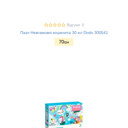
Відгуки: 0
Пазл Невгамовні кошенята 30 ел Dodo 300541
70
грн