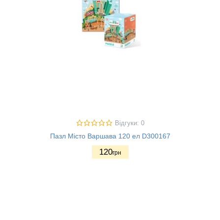
Відгуки: 0
Пазл Місто Варшава 120 ел D300167
120
грн