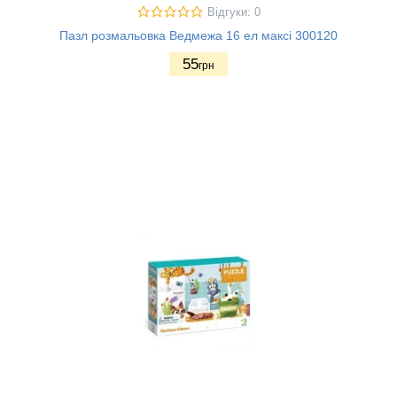
Відгуки: 0
Пазл розмальовка Ведмежа 16 ел максі 300120
55
грн