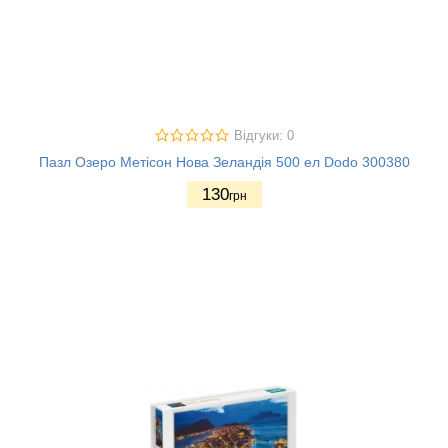
Відгуки: 0
Пазл Озеро Метісон Нова Зеландія 500 ел Dodo 300380
130
грн