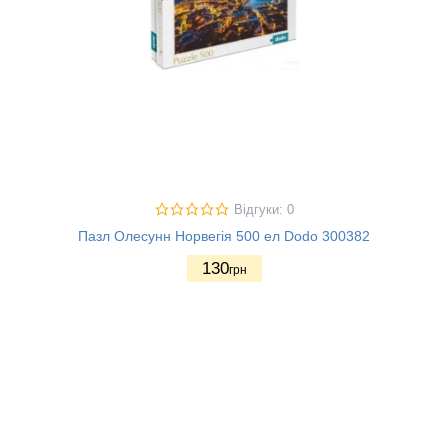
Відгуки: 0
Пазл Олесунн Норвегія 500 ел Dodo 300382
130
грн