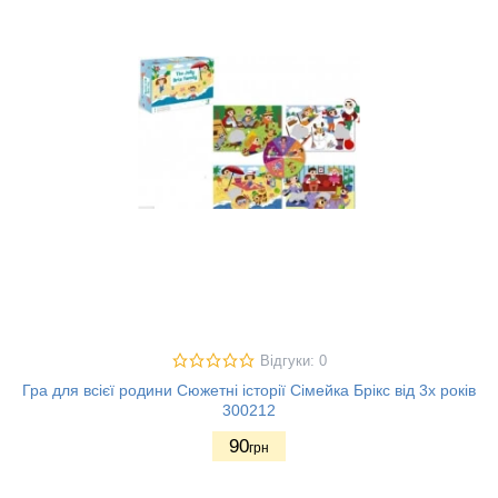
Відгуки: 0
Гра для всієї родини Сюжетні історії Сімейка Брікс від 3х років
300212
90
грн