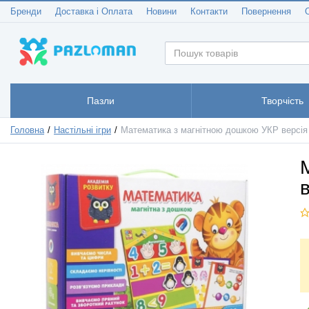
Бренди
Доставка і Оплата
Новини
Контакти
Повернення
Пазли
Творчість
Головна
Настільні ігри
Математика з магнітною дошкою УКР версія 