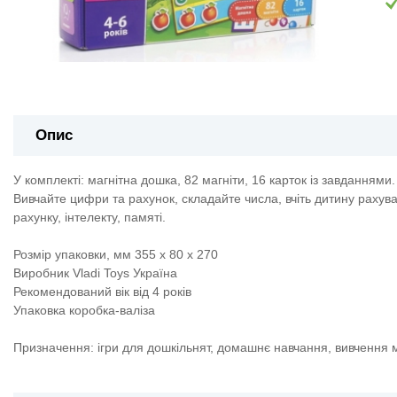
Опис
У комплекті:
магнітна дошка, 82 магніти, 16 карток із завданнями.
Вивчайте цифри та рахунок, складайте числа, вчіть дитину рахуват
рахунку, інтелекту, памяті.
Розмір упаковки, мм 355 x 80 x 270
Виробник Vladi Toys Україна
Рекомендований вік від 4 років
Упаковка коробка-валіза
Призначення: ігри для дошкільнят, домашнє навчання, вивчення 