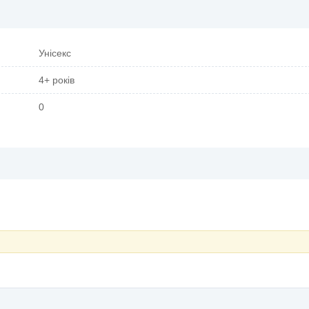
Унісекс
4+ років
0