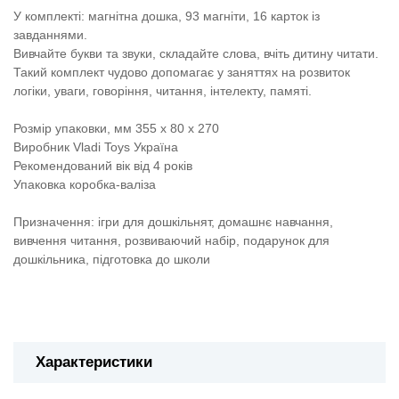
У комплекті:
магнітна дошка, 93 магніти, 16 карток із
завданнями.
Вивчайте букви та звуки, складайте слова, вчіть дитину читати.
Такий комплект чудово допомагає у заняттях на розвиток
логіки, уваги, говоріння, читання, інтелекту, памяті.
Розмір упаковки, мм 355 x 80 x 270
Виробник Vladi Toys Україна
Рекомендований вік від 4 років
Упаковка коробка-валіза
Призначення: ігри для дошкільнят, домашнє навчання,
вивчення читання, розвиваючий набір, подарунок для
дошкільника, підготовка до школи
Характеристики