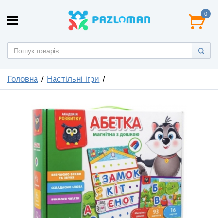
0
Головна
Настільні ігри