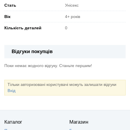
Стать
Унісекс
Вік
4+ років
Кількість деталей
0
Відгуки покупців
Поки немає жодного відгуку. Станьте першим!
Тільки авторизовані користувачі можуть залишати відгуки
Вхід
Каталог
Магазин