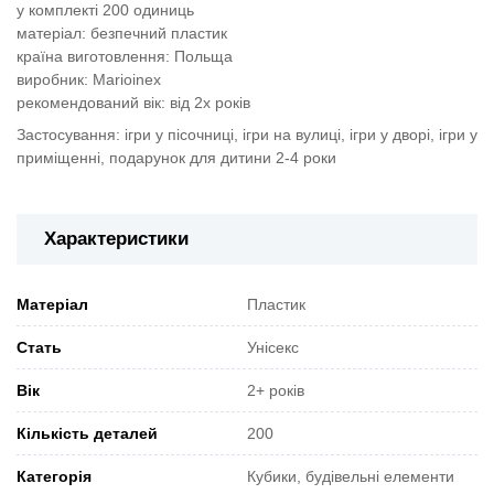
у комплекті 200 одиниць
матеріал: безпечний пластик
країна виготовлення: Польща
виробник: Marioinex
рекомендований вік: від 2х років
Застосування: ігри у пісочниці, ігри на вулиці, ігри у дворі, ігри у
приміщенні, подарунок для дитини 2-4 роки
Характеристики
Матеріал
Пластик
Стать
Унісекс
Вік
2+ років
Кількість деталей
200
Категорія
Кубики, будівельні елементи