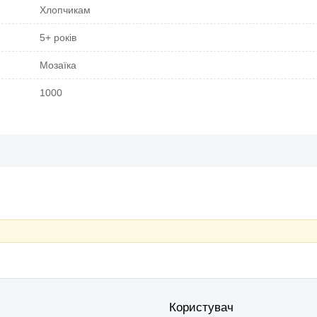
Хлопчикам
5+ років
Мозаїка
1000
Користувач