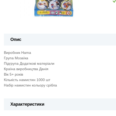
Опис
Виробник Hama
Група Мозаїка
Підгрупа Додаткові матеріали
Країна виробництва Данія
Вік 5+ років
Кількість намистин 1000 шт
Набір намистин
кольору срібла
Характеристики