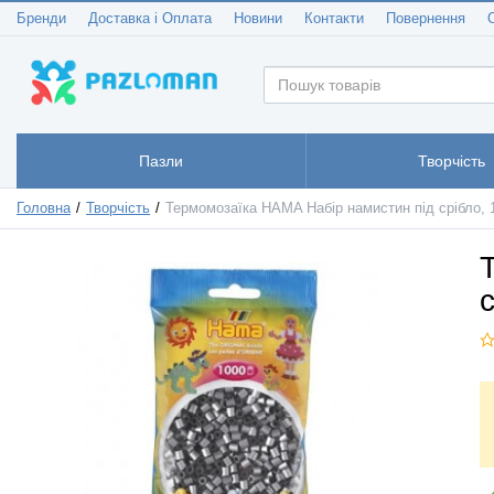
Бренди
Доставка і Оплата
Новини
Контакти
Повернення
Пазли
Творчість
Головна
Творчість
Термомозаїка HAMA Набір намистин під срібло, 1