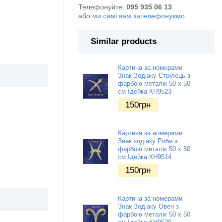
Телефонуйте:
095 935 06 13
або
ми самі вам зателефонуємо
Similar products
Картина за номерами
Знак Зодіаку Стрілець з
фарбою металік 50 х 50
см Ідейка КН9523
150
грн
Картина за номерами
Знак зодіаку Риби з
фарбою металік 50 х 50
см Ідейка КН9514
150
грн
Картина за номерами
Знак Зодіаку Овен з
фарбою металік 50 х 50