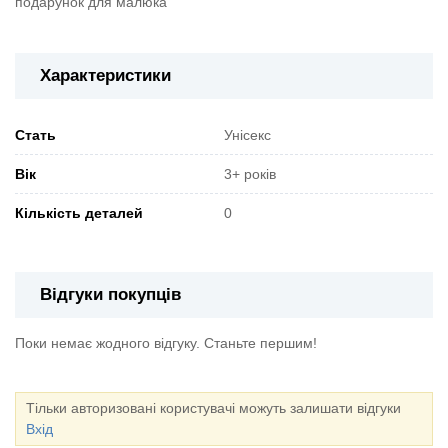
подарунок для малюка
Характеристики
Стать
Унісекс
Вік
3+ років
Кількість деталей
0
Відгуки покупців
Поки немає жодного відгуку. Станьте першим!
Тільки авторизовані користувачі можуть залишати відгуки
Вхід