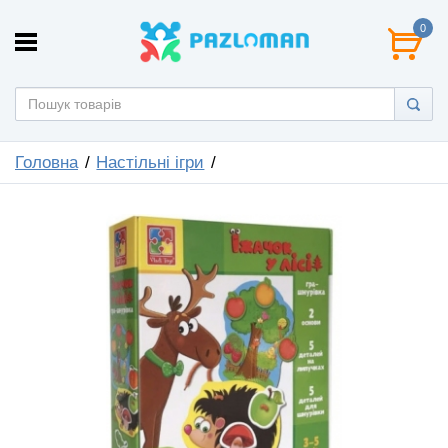
0
Головна
Настільні ігри