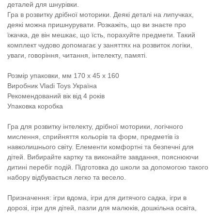
деталей для шнурівки.
Гра в розвитку дрібної моторики. Деякі деталі на липучках,
деякі можна пришнурувати. Розкажіть, що ви знаєте про
їжачка, де він мешкає, що їсть, порахуйте предмети. Такий
комплект чудово допомагає у заняттях на розвиток логіки,
уваги, говоріння, читання, інтелекту, памяті.
Розмір упаковки, мм 170 x 45 x 160
Виробник Vladi Toys Україна
Рекомендований вік від 4 років
Упаковка коробка
Гра для розвитку інтелекту, дрібної моторики, логічного
мислення, сприйняття кольорів та форм, предметів із
навколишнього світу. Елементи комфортні та безпечні для
дітей. Вибирайте картку та виконайте завдання, пояснюючи
дитині перебіг подій. Підготовка до школи за допомогою такого
набору відбувається легко та весело.
Призначення: ігри вдома, ігри для дитячого садка, ігри в
дорозі, ігри для дітей, пазли для малюків, дошкільна освіта,