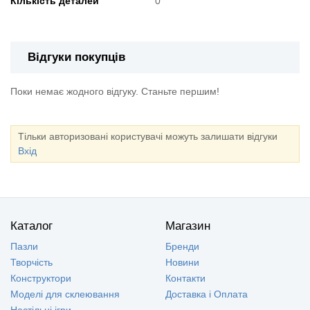
Кількість деталей
0
Відгуки покупців
Поки немає жодного відгуку. Станьте першим!
Тільки авторизовані користувачі можуть залишати відгуки
Вхід
Каталог
Магазин
Пазли
Бренди
Творчість
Новини
Конструктори
Контакти
Моделі для склеювання
Доставка і Оплата
Настільні ігри