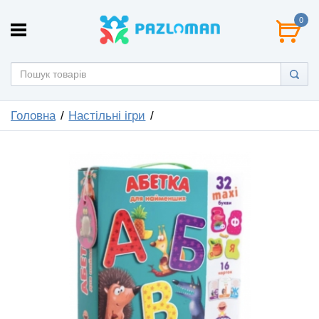
0
Головна
Настільні ігри