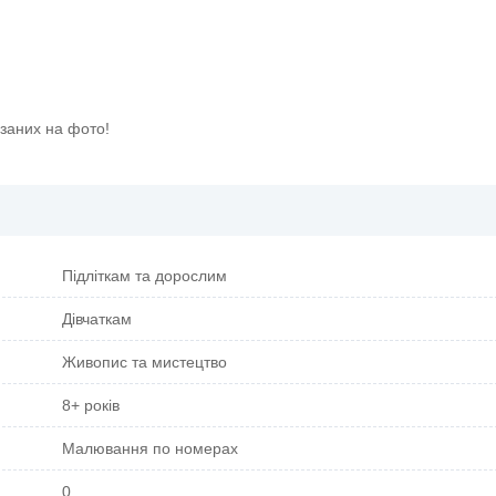
азаних на фото!
Підліткам та дорослим
Дівчаткам
Живопис та мистецтво
8+ років
Малювання по номерах
0