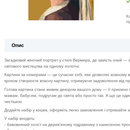
Ка
пі
Опис
Загадковий жіночий портрет у стилі Вермера, де замість очей — з
світового мистецтва на одному полотні.
Картини за номерами — це сучасне хобі, яке дозволяє кожному в
кроком створюєте власну картину, отримуючи задоволення від про
Готова картина стане живим декором вашого дому — її приємно п
мамам, бабусям, подругам до свята або просто так. А ще це один
чистішою.
Додайте набір у кошик, оформіть легко замовлення і отримайте 
У набір входить:
- бавовняний холст на дерев'яному підрамнику з нанесеною пр