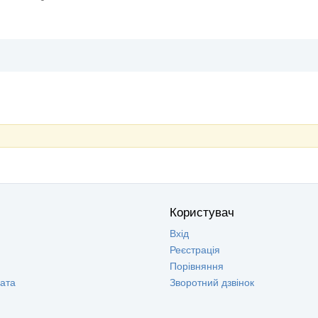
Користувач
Вхід
Реєстрація
Порівняння
лата
Зворотний дзвінок