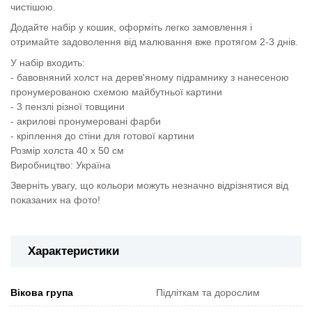
чистішою.
Додайте набір у кошик, оформіть легко замовлення і
отримайте задоволення від малювання вже протягом 2-3 днів.
У набір входить:
- бавовняний холст на дерев'яному підрамнику з нанесеною
пронумерованою схемою майбутньої картини
- 3 пензлі різної товщини
- акрилові пронумеровані фарби
- кріплення до стіни для готової картини
Розмір холста 40 х 50 см
Виробництво: Україна
Зверніть увагу, що кольори можуть незначно відрізнятися від
показаних на фото!
Характеристики
Вікова група
Підліткам та дорослим