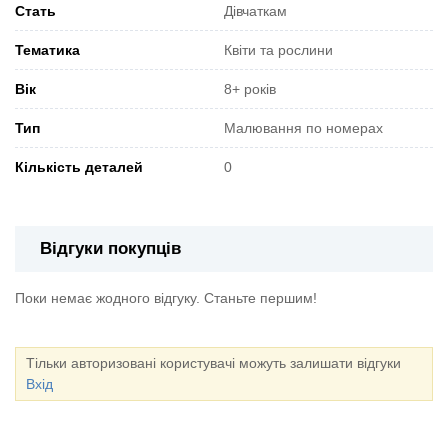
Стать
Дівчаткам
Тематика
Квіти та рослини
Вік
8+ років
Тип
Малювання по номерах
Кількість деталей
0
Відгуки покупців
Поки немає жодного відгуку. Станьте першим!
Тільки авторизовані користувачі можуть залишати відгуки
Вхід