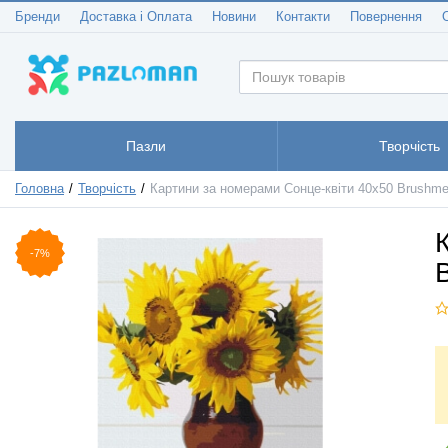
Бренди
Доставка і Оплата
Новини
Контакти
Повернення
Пазли
Творчість
Головна
Творчість
Картини за номерами Сонце-квіти 40x50 Brushm
-7%