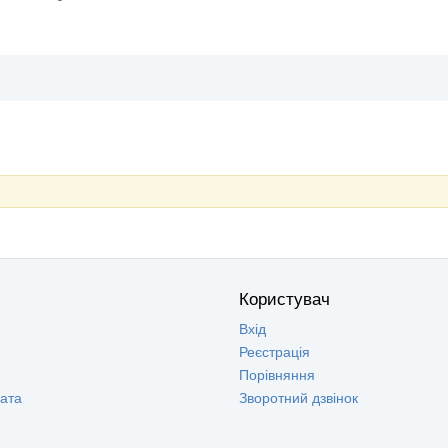
Користувач
Вхід
Реєстрація
Порівняння
лата
Зворотний дзвінок