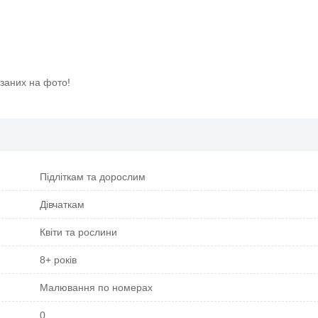
азаних на фото!
Підліткам та дорослим
Дівчаткам
Квіти та рослини
8+ років
Малювання по номерах
0