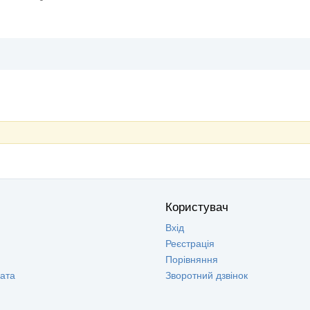
Користувач
Вхід
Реєстрація
Порівняння
лата
Зворотний дзвінок