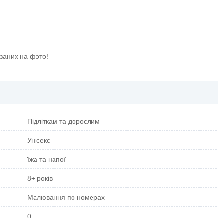
азаних на фото!
Підліткам та дорослим
Унісекс
їжа та напої
8+ років
Малювання по номерах
0