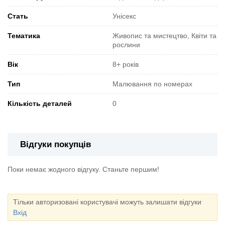
Стать
Унісекс
Тематика
Живопис та мистецтво, Квіти та
рослини
Вік
8+ років
Тип
Малювання по номерах
Кількість деталей
0
Відгуки покупців
Поки немає жодного відгуку. Станьте першим!
Тільки авторизовані користувачі можуть залишати відгуки
Вхід