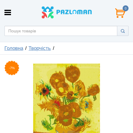
0
Головна
Творчість
-7%