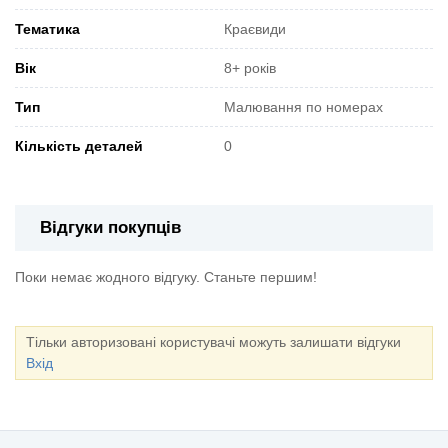
Тематика
Краєвиди
Вік
8+ років
Тип
Малювання по номерах
Кількість деталей
0
Відгуки покупців
Поки немає жодного відгуку. Станьте першим!
Тільки авторизовані користувачі можуть залишати відгуки
Вхід