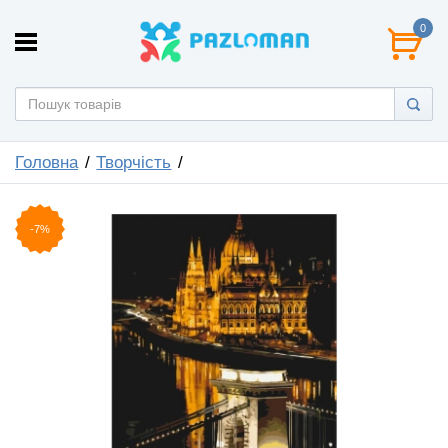
0
Головна
Творчість
-7%