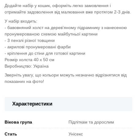
Додайте набір у кошик, оформіть легко замовлення і
отримайте задоволення від малювання вже протягом 2-3 днів.
У набір входить:
- бавовняний холст на дерев'яному підрамнику з нанесеною
пронумерованою схемою майбутньої картини
- 3 пензлі різної товщини
- акрилові пронумеровані фарби
- кріплення до стіни для готової картини
Розмір холста 40 х 50 см
Виробництво: Україна
Зверніть увагу, що кольори можуть незначно відрізнятися від
показаних на фото!
Характеристики
Вікова група
Підліткам та дорослим
Стать
Унісекс