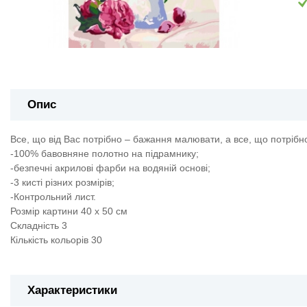
Опис
Все, що від Вас потрібно – бажання малювати, а все, що потрібн
-100% бавовняне полотно на підрамнику;
-безпечні акрилові фарби на водяній основі;
-3 кисті різних розмірів;
-Контрольний лист.
Розмір картини 40 х 50 см
Складність 3
Кількість кольорів 30
Характеристики