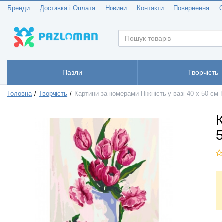
Бренди
Доставка і Оплата
Новини
Контакти
Повернення
Пазли
Творчість
Головна
Творчість
Картини за номерами Ніжність у вазі 40 х 50 см