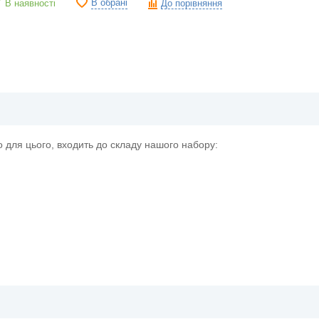
В обрані
В наявності
До порівняння
о для цього, входить до складу нашого набору: