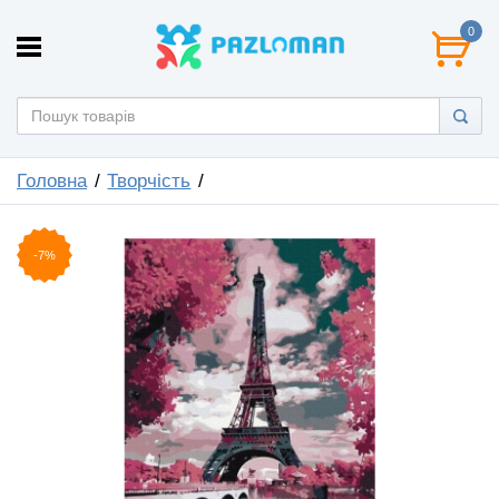
0
Головна
Творчість
-7%