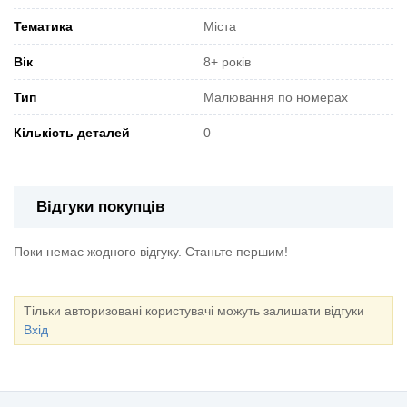
Тематика
Міста
Вік
8+ років
Тип
Малювання по номерах
Кількість деталей
0
Відгуки покупців
Поки немає жодного відгуку. Станьте першим!
Тільки авторизовані користувачі можуть залишати відгуки
Вхід