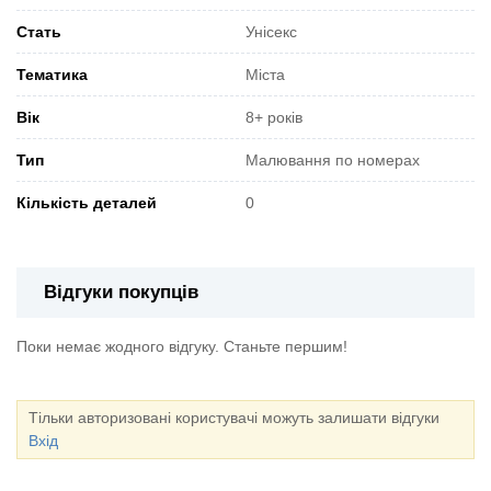
Стать
Унісекс
Тематика
Міста
Вік
8+ років
Тип
Малювання по номерах
Кількість деталей
0
Відгуки покупців
Поки немає жодного відгуку. Станьте першим!
Тільки авторизовані користувачі можуть залишати відгуки
Вхід