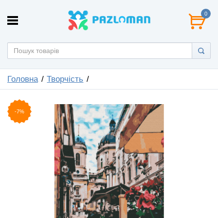
0
Головна
Творчість
-7%