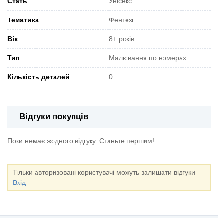
Стать
Унісекс
Тематика
Фентезі
Вік
8+ років
Тип
Малювання по номерах
Кількість деталей
0
Відгуки покупців
Поки немає жодного відгуку. Станьте першим!
Тільки авторизовані користувачі можуть залишати відгуки
Вхід