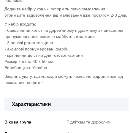
чистішою.
Додайте набір у кошик, оформіть легко замовлення і
отримайте задоволення від малювання вже протягом 2-3 днів.
У набір входить:
- бавовняний холст на дерев'яному підрамнику з нанесеною
пронумерованою схемою майбутньої картини
- 3 пензлі різної товщини
- акрилові пронумеровані фарби
- кріплення до стіни для готової картини
Розмір холста 40 х 50 см
Виробництво: Україна
Зверніть увагу, що кольори можуть незначно відрізнятися від
показаних на фото!
Характеристики
Вікова група
Підліткам та дорослим