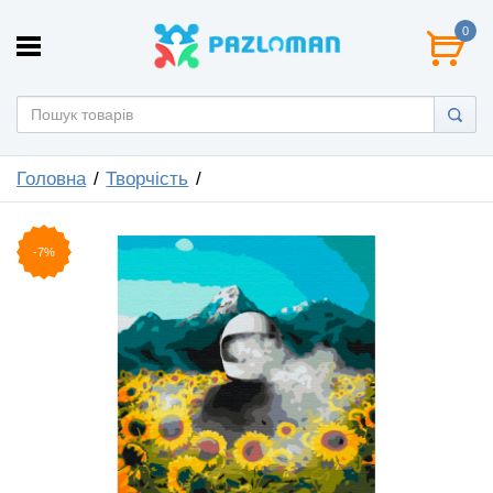
0
Головна
Творчість
-7%