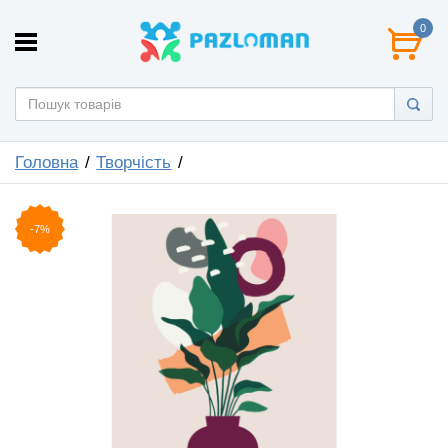
0
Головна
Творчість
-7%