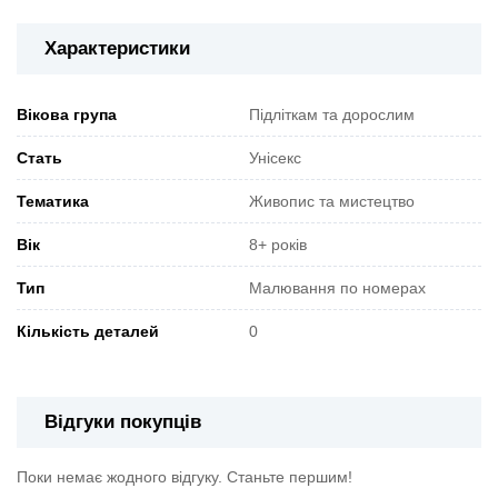
Характеристики
Вікова група
Підліткам та дорослим
Стать
Унісекс
Тематика
Живопис та мистецтво
Вік
8+ років
Тип
Малювання по номерах
Кількість деталей
0
Відгуки покупців
Поки немає жодного відгуку. Станьте першим!