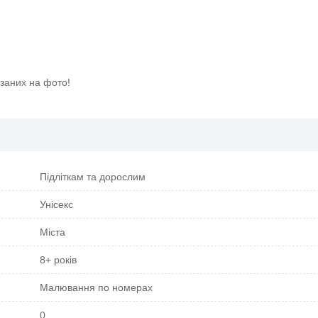
азаних на фото!
Підліткам та дорослим
Унісекс
Міста
8+ років
Малювання по номерах
0