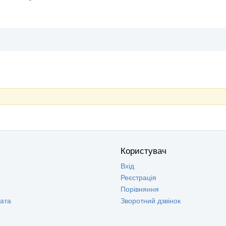
Користувач
Вхід
Реєстрація
Порівняння
лата
Зворотний дзвінок