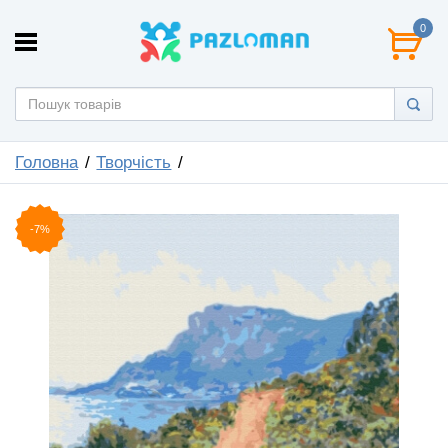
0
Головна
Творчість
-7%