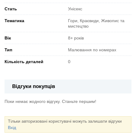
Стать
Унісекс
Тематика
Гори, Краєвиди, Живопис та
мистецтво
Вік
8+ років
Тип
Малювання по номерах
Кількість деталей
0
Відгуки покупців
Поки немає жодного відгуку. Станьте першим!
Тільки авторизовані користувачі можуть залишати відгуки
Вхід