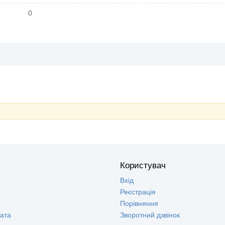
0
Користувач
Вхід
Реєстрація
Порівняння
лата
Зворотний дзвінок